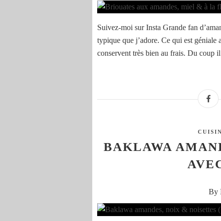
Suivez-moi sur Insta Grande fan d’amande
typique que j’adore. Ce qui est géniale a
conservent très bien au frais. Du coup il e
CUISI
BAKLAWA AMANDE
AVEC
By 