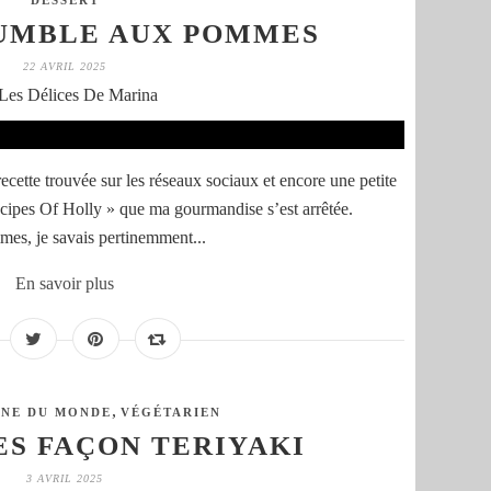
DESSERT
UMBLE AUX POMMES
22 AVRIL 2025
Les Délices De Marina
ecette trouvée sur les réseaux sociaux et encore une petite
Recipes Of Holly » que ma gourmandise s’est arrêtée.
es, je savais pertinemment...
En savoir plus
,
INE DU MONDE
VÉGÉTARIEN
S FAÇON TERIYAKI
3 AVRIL 2025