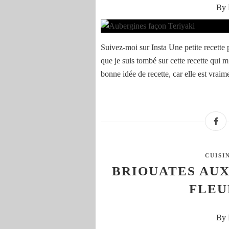
By 
Suivez-moi sur Insta Une petite recette p
que je suis tombé sur cette recette qui m
bonne idée de recette, car elle est vraime
CUISI
BRIOUATES AUX
FLEU
By 