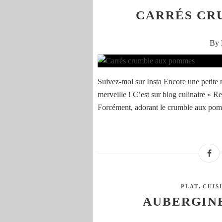
CARRÉS CR
By 
Suivez-moi sur Insta Encore une petite r
merveille ! C’est sur blog culinaire « 
Forcément, adorant le crumble aux pomm
,
PLAT
CUIS
AUBERGINE