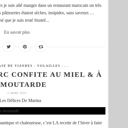
rs je suis allé manger dans un restaurant marocain un très
âtisseries étaient sèches, insipides, sans saveurs …
 que je suis resté frustré...
En savoir plus
SE DE VIANDES - VOLAILLES . . .
C CONFITE AU MIEL & À
 MOUTARDE
5 MARS 2025
Les Délices De Marina
ntique et chaleureuse, c’est LA recette de l’hiver à faire