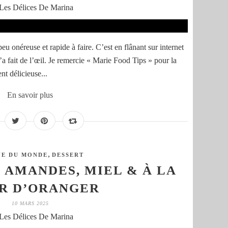
Les Délices De Marina
eu onéreuse et rapide à faire. C’est en flânant sur internet
’a fait de l’œil. Je remercie « Marie Food Tips » pour la
nt délicieuse...
En savoir plus
,
NE DU MONDE
DESSERT
 AMANDES, MIEL & À LA
R D’ORANGER
10 MARS 2025
Les Délices De Marina