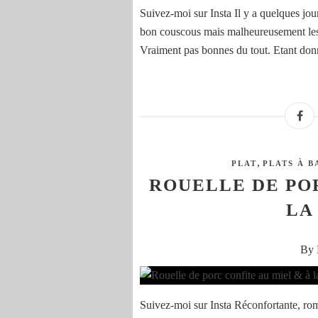
Suivez-moi sur Insta Il y a quelques jou
bon couscous mais malheureusement les p
Vraiment pas bonnes du tout. Etant donné
,
PLAT
PLATS À BA
ROUELLE DE POR
LA
By 
Suivez-moi sur Insta Réconfortante, roma