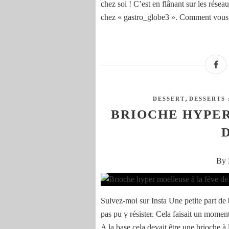
chez soi ! C’est en flânant sur les résea
chez « gastro_globe3 ». Comment vous 
,
DESSERT
DESSERTS 
BRIOCHE HYPER
By 
Suivez-moi sur Insta Une petite part de 
pas pu y résister. Cela faisait un momen
A la base cela devait être une brioche à l