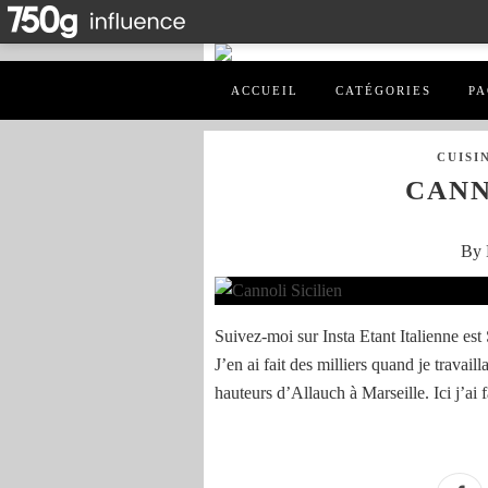
ACCUEIL
CATÉGORIES
PA
CUISI
CANN
By 
Suivez-moi sur Insta Etant Italienne est 
J’en ai fait des milliers quand je travail
hauteurs d’Allauch à Marseille. Ici j’ai fa