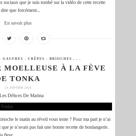
ux sociaux que je suis tombé sur la vidéo de cette recette
dire que forcément...
En savoir plus
: GAUFRES - CRÊPES - BRIOCHES . . .
 MOELLEUSE À LA FÈVE
DE TONKA
14 JANVIER 2025
Les Délices De Marina
brioche le matin au réveil vous tente ? Pour ma part je n’ai
t que je n’avais pas fait une bonne recette de boulangerie.
a fleur...