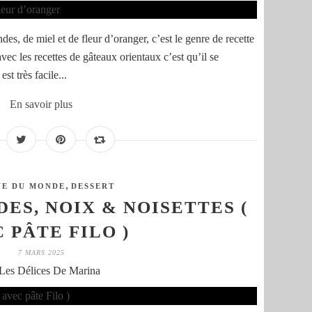
s, de miel et de fleur d’oranger, c’est le genre de recette
vec les recettes de gâteaux orientaux c’est qu’il se
st très facile...
En savoir plus
,
NE DU MONDE
DESSERT
S, NOIX & NOISETTES (
 PÂTE FILO )
7 MARS 2025
Les Délices De Marina