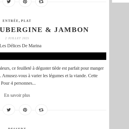
,
ENTRÉE
PLAT
AUBERGINE & JAMBON
2 JUILLET 2025
Les Délices De Marina
eurs, ce feuilleté à déguster tiède est parfait pour manger
e. Amusez-vous à varier les légumes et la viande. Cette
. Pour 4 personnes...
En savoir plus