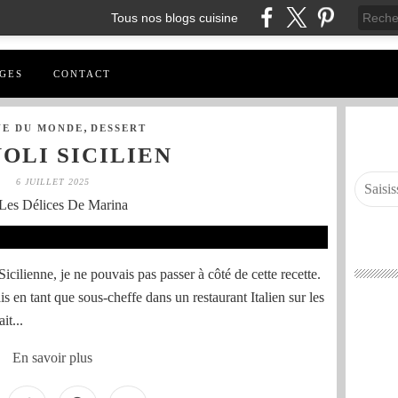
Tous nos blogs cuisine
GES
CONTACT
,
NE DU MONDE
DESSERT
OLI SICILIEN
6 JUILLET 2025
Les Délices De Marina
Sicilienne, je ne pouvais pas passer à côté de cette recette.
lais en tant que sous-cheffe dans un restaurant Italien sur les
it...
En savoir plus