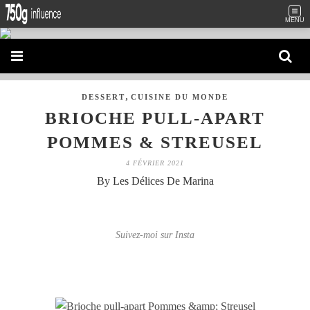
MENU
,
DESSERT
CUISINE DU MONDE
BRIOCHE PULL-APART
POMMES & STREUSEL
4 FÉVRIER 2021
By Les Délices De Marina
Suivez-moi sur Insta