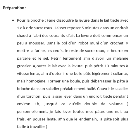
Préparation :
Pour la brioche
: Faire dissoudre la levure dans le lait tiède avec
1 c à c de sucre roux. Laisser reposer 5 minutes dans un endroit
chaud à l’abri des courants d’air. La levure doit commencer un
peu à mousser. Dans le bol d’un robot muni d’un crochet, y
mettre la farine, les œufs, le reste de sucre roux, le beurre en
parcelle et le sel. Pétrir lentement afin d’avoir un mélange
grossier. Ajouter le lait avec la levure, puis pétrir 10 minutes à
vitesse lente, afin d’obtenir une belle pâte légèrement collante,
mais homogène. Former une boule, puis débarrasser la pâte à
brioche dans un saladier préalablement huilé. Couvrir le saladier
d’un torchon, puis laisser lever dans un endroit tiède pendant
environ 1h, jusqu’à ce qu’elle double de volume (
personnellement, je fais lever toutes mes pâtes une nuit au
frais, en pousse lente, afin que le lendemain, la pâte soit plus
facile à travailler ).