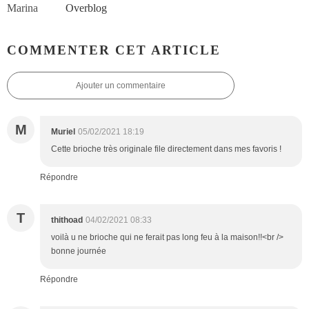
Overblog
COMMENTER CET ARTICLE
Ajouter un commentaire
M
Muriel
05/02/2021 18:19
Cette brioche très originale file directement dans mes favoris !
Répondre
T
thithoad
04/02/2021 08:33
voilà u ne brioche qui ne ferait pas long feu à la maison!!<br />
bonne journée
Répondre