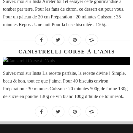
Suivez-moi sur Insta Arrêter tout et essayer cette gourmandise à
tomber par terre. Pour les fans de citron, ce dessert est pour vous.
Pour un gâteau de 20 cm Préparation : 20 minutes Cuisson : 35
minutes Repos : Une nuit Pour la base biscuitée : 150g...
CANISTRELLI CORSE À L’ANIS
Suivez-moi sur Insta La recette parfaite, la recette divine ! Simple,
beau & bon, tout ce que j’aime. Pour 40 biscuits environ
Préparation : 30 minutes Cuisson : 20 minutes 500g de farine 130g
de sucre en poudre 130g de vin blanc 100g d’huile de tournesol...