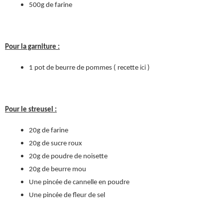
500g de farine
Pour la garniture :
1 pot de beurre de pommes ( recette
ici
)
Pour le streusel :
20g de farine
20g de sucre roux
20g de poudre de noisette
20g de beurre mou
Une pincée de cannelle en poudre
Une pincée de fleur de sel