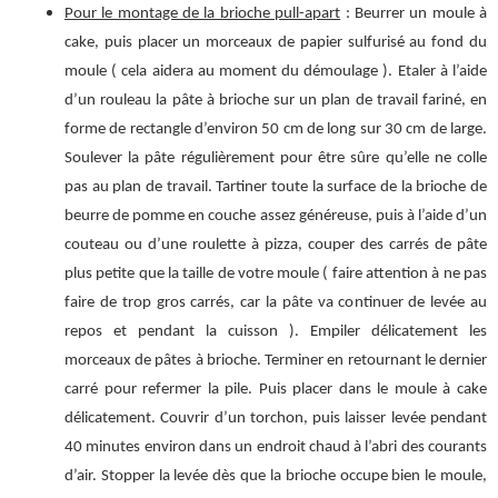
Pour le montage de la brioche pull-apart
: Beurrer un moule à
cake, puis placer un morceaux de papier sulfurisé au fond du
moule ( cela aidera au moment du démoulage ). Etaler à l’aide
d’un rouleau la pâte à brioche sur un plan de travail fariné, en
forme de rectangle d’environ 50 cm de long sur 30 cm de large.
Soulever la pâte régulièrement pour être sûre qu’elle ne colle
pas au plan de travail. Tartiner toute la surface de la brioche de
beurre de pomme en couche assez généreuse, puis à l’aide d’un
couteau ou d’une roulette à pizza, couper des carrés de pâte
plus petite que la taille de votre moule ( faire attention à ne pas
faire de trop gros carrés, car la pâte va continuer de levée au
repos et pendant la cuisson ). Empiler délicatement les
morceaux de pâtes à brioche. Terminer en retournant le dernier
carré pour refermer la pile. Puis placer dans le moule à cake
délicatement. Couvrir d’un torchon, puis laisser levée pendant
40 minutes environ dans un endroit chaud à l’abri des courants
d’air. Stopper la levée dès que la brioche occupe bien le moule,