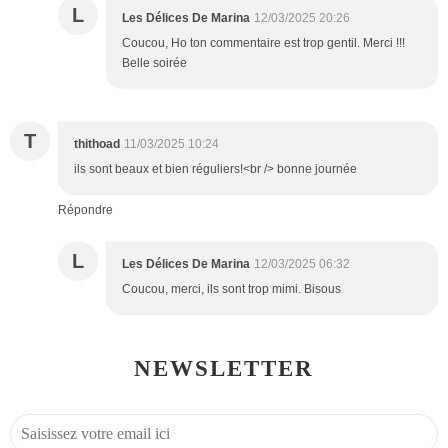
L
Les Délices De Marina
12/03/2025 20:26
Coucou, Ho ton commentaire est trop gentil. Merci !!!
Belle soirée
T
thithoad
11/03/2025 10:24
ils sont beaux et bien réguliers!<br /> bonne journée
Répondre
L
Les Délices De Marina
12/03/2025 06:32
Coucou, merci, ils sont trop mimi. Bisous
NEWSLETTER