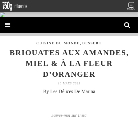
MENU
,
CUISINE DU MONDE
DESSERT
BRIOUATES AUX AMANDES,
MIEL & À LA FLEUR
D’ORANGER
10 MARS 2025
By Les Délices De Marina
Suivez-moi sur Insta