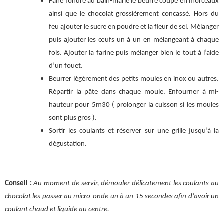
Faire fondre au bain-marie le beurre coupé en morceaux
ainsi que le chocolat grossièrement concassé. Hors du
feu ajouter le sucre en poudre et la fleur de sel. Mélanger
puis ajouter les œufs un à un en mélangeant à chaque
fois. Ajouter la farine puis mélanger bien le tout à l’aide
d’un fouet.
Beurrer légèrement des petits moules en inox ou autres.
Répartir la pâte dans chaque moule. Enfourner à mi-
hauteur pour 5m30 ( prolonger la cuisson si les moules
sont plus gros ).
Sortir les coulants et réserver sur une grille jusqu’à la
dégustation.
Conseil :
Au moment de servir, démouler délicatement les coulants au
chocolat les passer au micro-onde un à un 15 secondes afin d’avoir un
coulant chaud et liquide au centre.