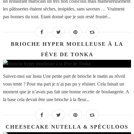
un restaurant marocain un très bon couscous mais malheureusement
les pâtisseries étaient sèches, insipides, sans saveurs … Vraiment
pas bonnes du tout. Etant donné que je suis resté frustré...
BRIOCHE HYPER MOELLEUSE À LA
FÈVE DE TONKA
Suivez-moi sur Insta Une petite part de brioche le matin au réveil
vous tente ? Pour ma part je n’ai pas pu y résister. Cela faisait un
moment que je n’avais pas fait une bonne recette de boulangerie. A
la base cela devait être une brioche à la fleur...
CHEESECAKE NUTELLA & SPÉCULOOS