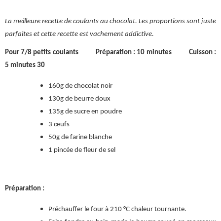
La meilleure recette de coulants au chocolat. Les proportions sont juste
parfaites et cette recette est vachement addictive.
Pour 7/8 petits coulants
Préparation
: 10 minutes
Cuisson
:
5 minutes 30
160g de chocolat noir
130g de beurre doux
135g de sucre en poudre
3 œufs
50g de farine blanche
1 pincée de fleur de sel
Préparation :
Préchauffer le four à 210 °C chaleur tournante.