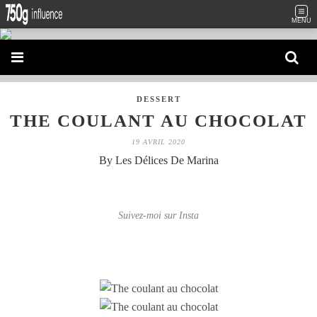
MENU
DESSERT
THE COULANT AU CHOCOLAT
19 AVRIL 2020
By Les Délices De Marina
Suivez-moi sur Insta