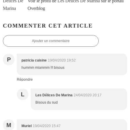
Voir le profil de
Les Délices De Marina
sur le portail
Overblog
COMMENTER CET ARTICLE
Ajouter un commentaire
P
patricia cuisine
19/04/2020 19:52
hummm miammm !!! bisous
Répondre
L
Les Délices De Marina
24/04/2020 20:17
Bisous du sud
M
Muriel
19/04/2020 15:47