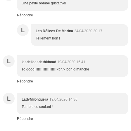
Une petite bombe gustative!
Répondre
L
Les Délices De Marina
24/04/2020 20:17
Tellement bon !
L
lesdelicesdethithoad
19/04/2020 15:41
so good!!!!!!!!!!!!!!!!!!!!!!!!!<br /> bon dimanche
Répondre
L
LadyMilonguera
19/04/2020 14:36
Terrible ce coulant !
Répondre