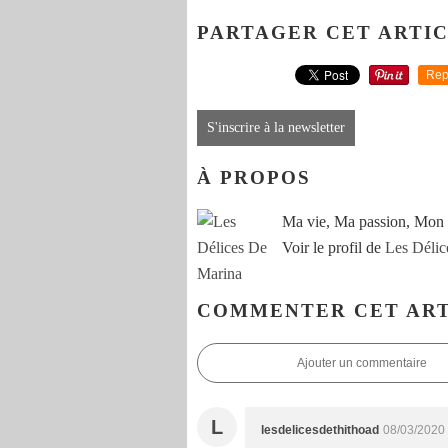
PARTAGER CET ARTI
Rep
S'inscrire à la newsletter
À PROPOS
Ma vie, Ma passion, Mon 
Voir le profil de
Les Délic
COMMENTER CET ART
Ajouter un commentaire
L
lesdelicesdethithoad
08/03/2020