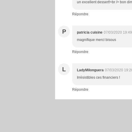
un excellent dessert!<br /> bon d
Répondre
P
patricia cuisine
07/03/2020 19:49
magnifique merci bisous
Répondre
L
LadyMilonguera
07/03/2020 19:2
Irrésistibles ces financiers !
Répondre