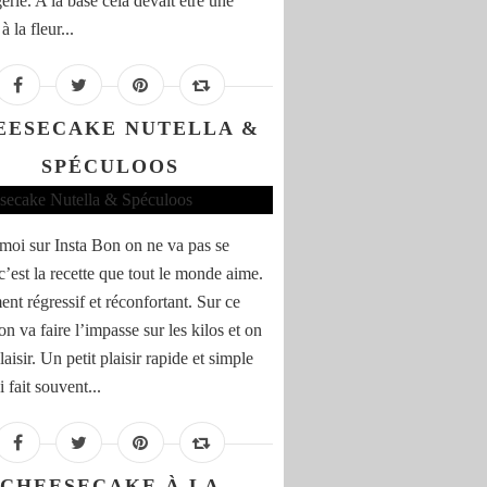
erie. A la base cela devait être une
à la fleur...
EESECAKE NUTELLA &
SPÉCULOOS
moi sur Insta Bon on ne va pas se
c’est la recette que tout le monde aime.
ent régressif et réconfortant. Sur ce
on va faire l’impasse sur les kilos et on
plaisir. Un petit plaisir rapide et simple
 fait souvent...
CHEESECAKE À LA