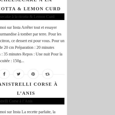
COTTA & LEMON CURD
moi sur Insta Arrêter tout et essayer
ourmandise à tomber par terre. Pour les
citron, ce dessert est pour vous. Pour un
de 20 cm Préparation : 20 minutes
 : 35 minutes Repos : Une nuit Pour la
cuitée : 150g...
ANISTRELLI CORSE À
L’ANIS
oi sur Insta La recette parfaite, la