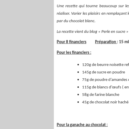
Une recette qui tourne beaucoup sur le
réaliser. Varier les plaisirs en remplaçan
par du chocolat blanc.
La recette vient du blog « Perle en sucre »
Pour 8 financiers
Préparation
: 15
Pour les financiers :
120g de beurre noisette ref
145g de sucre en poudre
75g de poudre d’amandes o
115g de blancs d’œufs ( en
58g de farine blanche
45g de chocolat noir haché
Pour la ganache au chocolat :