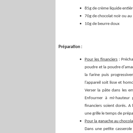
85g de crème liquide entièr
70g de chocolat noir ou au l
10g de beurre doux
Préparation :
Pour les financiers
: Précha
poudre et la poudre d’aman
la farine puis progressive
l’appareil soit lisse et h
Verser la pâte dans les e
Enfourner à mi-hauteur 
financiers soient dorés. A
une grille le temps de prép
Pour la ganache au chocola
Dans une petite casserole 