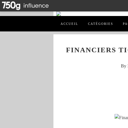
ACCUEIL
CATÉGORIES
PA
FINANCIERS T
By 