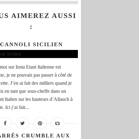
US AIMEREZ AUSSI
:
CANNOLI SICILIEN
oi sur Insta Etant Italienne est
ne, je ne pouvais pas passer à côté de
cette. J’en ai fait des milliers quand je
ais en tant que sous-cheffe dans un
nt Italien sur les hauteurs d’Allauch à
. Ici j’ai fait...
ARRÉS CRUMBLE AUX