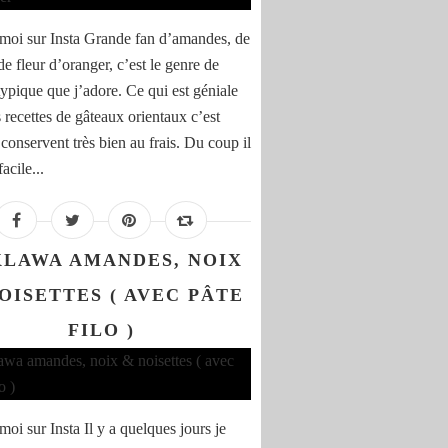
moi sur Insta Grande fan d’amandes, de
de fleur d’oranger, c’est le genre de
typique que j’adore. Ce qui est géniale
 recettes de gâteaux orientaux c’est
 conservent très bien au frais. Du coup il
facile...
LAWA AMANDES, NOIX
OISETTES ( AVEC PÂTE
FILO )
oi sur Insta Il y a quelques jours je