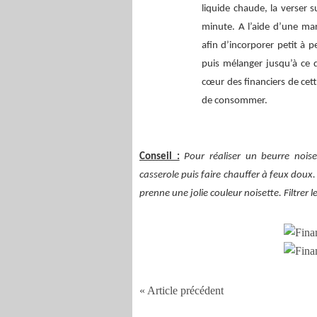
liquide chaude, la verser s
minute. A l’aide d’une ma
afin d’incorporer petit à p
puis mélanger
jusqu’à
ce q
cœur des financiers de cet
de consommer.
Conseil :
Pour réaliser un beurre noise
casserole puis faire chauffer à feux doux.
prenne une jolie couleur noisette. Filtrer l
« Article précédent