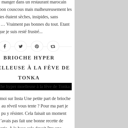
lé manger dans un restaurant marocain
 bon couscous mais malheureusement les
ies étaient sèches, insipides, sans
 … Vraiment pas bonnes du tout. Etant
e je suis resté frustré...
BRIOCHE HYPER
LLEUSE À LA FÈVE DE
TONKA
moi sur Insta Une petite part de brioche
 au réveil vous tente ? Pour ma part je
 pu y résister. Cela faisait un moment
n’avais pas fait une bonne recette de