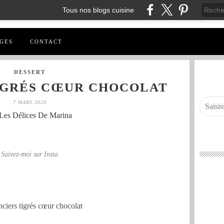
Tous nos blogs cuisine
GES
CONTACT
DESSERT
IGRÉS CŒUR CHOCOLAT
7 MARS 2020
Les Délices De Marina
Suivez-moi sur Insta