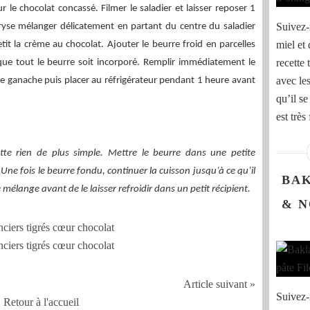
ur le chocolat concassé. Filmer le saladier et laisser reposer 1
Suivez-
ryse mélanger délicatement en partant du centre du saladier
miel et 
etit la crème au chocolat. Ajouter le beurre froid en parcelles
recette 
ue tout le beurre soit incorporé. Remplir immédiatement le
avec les
te ganache puis placer au réfrigérateur pendant 1 heure avant
qu’il se
est très 
tte rien de plus simple. Mettre le beurre dans une petite
 Une fois le beurre fondu, continuer la cuisson jusqu’à ce qu’il
BAK
e mélange avant de le laisser refroidir dans un petit récipient.
& N
Article suivant »
Suivez-m
Retour à l'accueil