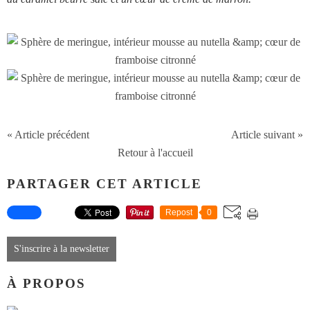
« Article précédent
Article suivant »
Retour à l'accueil
PARTAGER CET ARTICLE
Repost
0
S'inscrire à la newsletter
À PROPOS