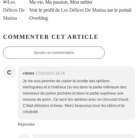
Ma vie, Ma passion, Mon métier
Voir le profil de
Les Délices De Marina
sur le portail
Overblog
COMMENTER CET ARTICLE
Ajouter un commentaire
C
clenzo
17/11/2015 18:29
Je me suis permise de copier ta recette des sphères
meringuées et à l'intérieur j'ai mis dans la partie inférieure des
morceaux de poires pochées et dans la partie supérieur une
mousse de poire. J'ai servi les sphères avec un chocolat chaud.
C'était délicieux et beau. Merci beaucoup pour tes idées et ta
créativité.
Répondre