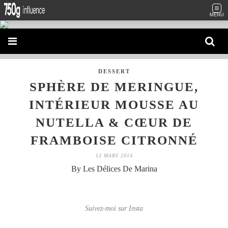
MENU
DESSERT
SPHÈRE DE MERINGUE,
INTÉRIEUR MOUSSE AU
NUTELLA & CŒUR DE
FRAMBOISE CITRONNÉ
12 MARS 2014
By Les Délices De Marina
Suivez-moi sur Insta