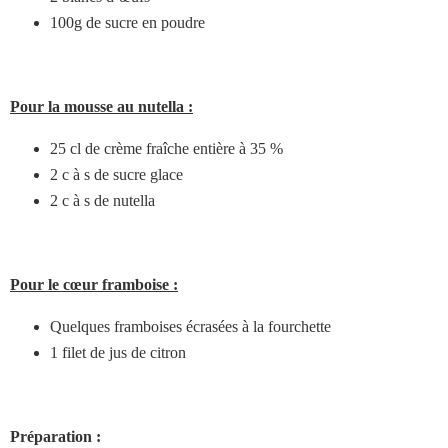
100g de sucre en poudre
Pour la mousse au nutella :
25 cl de crème fraîche entière à 35 %
2 c à s de sucre glace
2 c à s de nutella
Pour le cœur framboise :
Quelques framboises écrasées à la fourchette
1 filet de jus de citron
Préparation :