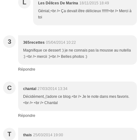
L
Les Délices De Marina
18/11/2015 18:49
Génial,<br /> Ça devait être délicieux !!!!!!!<br /> Merci à
toi
3
365recettes
05/04/2014 10:22
Magnifique ce dessert :) je ne connais pas la mousse au nutella
:) <br /> mercii :)<br /> Belles photos :)
Répondre
C
chantal
27/03/2014 13:34
Décidément, j'adore ce blog.<br /> Je le note dans mes favoris.
<br /> <br /> Chantal
Répondre
T
thais
25/03/2014 19:00