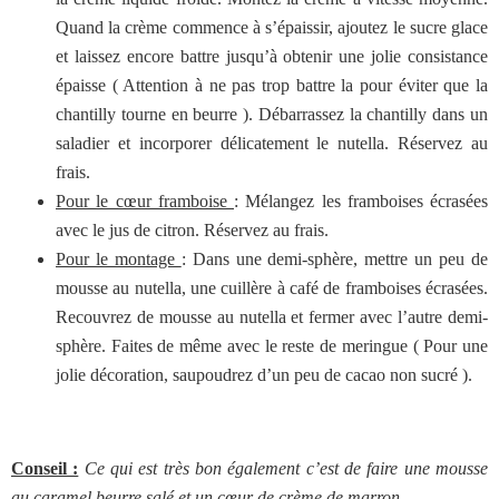
Quand la crème commence à s’épaissir, ajoutez le sucre glace
et laissez encore battre jusqu’à obtenir une jolie consistance
épaisse ( Attention à ne pas trop battre la pour éviter que la
chantilly tourne en beurre ). Débarrassez la chantilly dans un
saladier et incorporer délicatement le nutella. Réservez au
frais.
Pour le cœur framboise
: Mélangez les framboises écrasées
avec le jus de citron. Réservez au frais.
Pour le montage
: Dans une demi-sphère, mettre un peu de
mousse au nutella, une cuillère à café de framboises écrasées.
Recouvrez de mousse au nutella et fermer avec l’autre demi-
sphère. Faites de même avec le reste de meringue ( Pour une
jolie décoration, saupoudrez d’un peu de cacao non sucré ).
Conseil :
Ce qui est très bon également c’est de faire une mousse
au caramel beurre salé et un cœur de crème de marron.