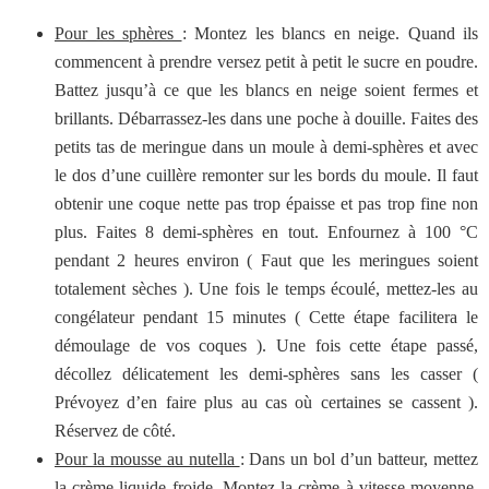
Pour les sphères
: Montez les blancs en neige. Quand ils
commencent à prendre versez petit à petit le sucre en poudre.
Battez jusqu’à ce que les blancs en neige soient fermes et
brillants. Débarrassez-les dans une poche à douille. Faites des
petits tas de meringue dans un moule à demi-sphères et avec
le dos d’une cuillère remonter sur les bords du moule. Il faut
obtenir une coque nette pas trop épaisse et pas trop fine non
plus. Faites 8 demi-sphères en tout. Enfournez à 100 °C
pendant 2 heures environ ( Faut que les meringues soient
totalement sèches ). Une fois le temps écoulé, mettez-les au
congélateur pendant 15 minutes ( Cette étape facilitera le
démoulage de vos coques ). Une fois cette étape passé,
décollez délicatement les demi-sphères sans les casser (
Prévoyez d’en faire plus au cas où certaines se cassent ).
Réservez de côté.
Pour la mousse au nutella
: Dans un bol d’un batteur, mettez
la crème liquide froide. Montez la crème à vitesse moyenne.