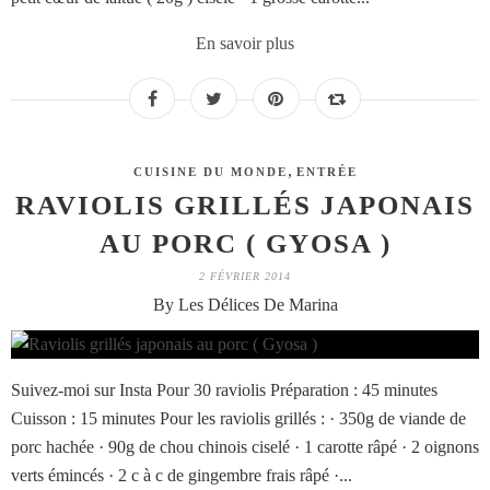
En savoir plus
,
CUISINE DU MONDE
ENTRÉE
RAVIOLIS GRILLÉS JAPONAIS
AU PORC ( GYOSA )
2 FÉVRIER 2014
By Les Délices De Marina
Suivez-moi sur Insta Pour 30 raviolis Préparation : 45 minutes
Cuisson : 15 minutes Pour les raviolis grillés : · 350g de viande de
porc hachée · 90g de chou chinois ciselé · 1 carotte râpé · 2 oignons
verts émincés · 2 c à c de gingembre frais râpé ·...