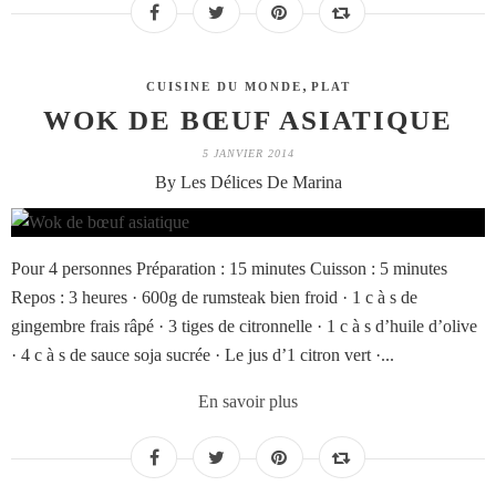
,
CUISINE DU MONDE
PLAT
WOK DE BŒUF ASIATIQUE
5 JANVIER 2014
By Les Délices De Marina
Pour 4 personnes Préparation : 15 minutes Cuisson : 5 minutes
Repos : 3 heures · 600g de rumsteak bien froid · 1 c à s de
gingembre frais râpé · 3 tiges de citronnelle · 1 c à s d’huile d’olive
· 4 c à s de sauce soja sucrée · Le jus d’1 citron vert ·...
En savoir plus