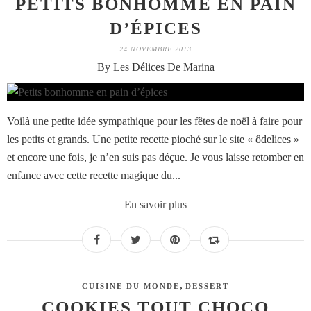
PETITS BONHOMME EN PAIN
D’ÉPICES
24 NOVEMBRE 2013
By Les Délices De Marina
Voilà une petite idée sympathique pour les fêtes de noël à faire pour
les petits et grands. Une petite recette pioché sur le site « ôdelices »
et encore une fois, je n’en suis pas déçue. Je vous laisse retomber en
enfance avec cette recette magique du...
En savoir plus
,
CUISINE DU MONDE
DESSERT
COOKIES TOUT CHOCO