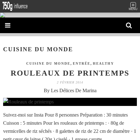
MENU
CUISINE DU MONDE
,
,
CUISINE DU MONDE
ENTRÉE
HEALTHY
ROULEAUX DE PRINTEMPS
2 FÉVRIER 2014
By Les Délices De Marina
Suivez-moi sur Insta Pour 8 personnes Préparation : 30 minutes
Cuisson : 5 minutes Pour les rouleaux de printemps : · 80g de
vermicelles de riz séchés · 8 galettes de riz de 22 cm de diamètre · 1
petit cœur de laitue ( 20g ) ciselé · 1 grosse carotte...