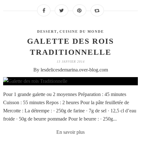
,
DESSERT
CUISINE DU MONDE
GALETTE DES ROIS
TRADITIONNELLE
13 JANVIER 2014
By lesdelicesdemarina.over-blog.com
Pour 1 grande galette ou 2 moyennes Préparation : 45 minutes
Cuisson : 55 minutes Repos : 2 heures Pour la pâte feuilletée de
Mercotte : La détrempe : · 250g de farine · 7g de sel · 12,5 cl d’eau
froide · 50g de beurre pommade Pour le beurre : · 250g...
En savoir plus