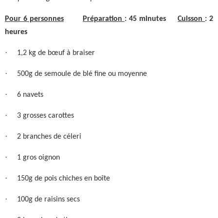
Pour 6 personnes
Préparation
: 45 minutes
Cuisson
: 2
heures
·
1,2 kg de bœuf à braiser
·
500g de semoule de blé fine ou moyenne
·
6 navets
·
3 grosses carottes
·
2 branches de céleri
·
1 gros oignon
·
150g de pois chiches en boîte
·
100g de raisins secs