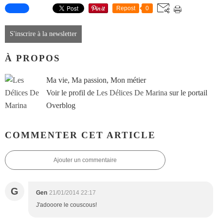
Repost
0
S'inscrire à la newsletter
À PROPOS
Ma vie, Ma passion, Mon métier
Voir le profil de
Les Délices De Marina
sur le portail
Overblog
COMMENTER CET ARTICLE
Ajouter un commentaire
G
Gen
21/01/2014 22:17
J'adooore le couscous!