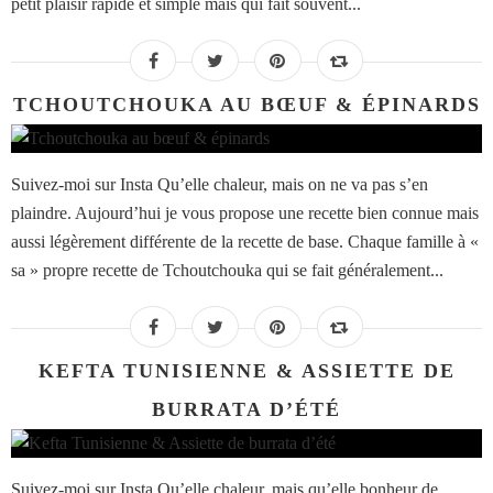
petit plaisir rapide et simple mais qui fait souvent...
TCHOUTCHOUKA AU BŒUF & ÉPINARDS
Suivez-moi sur Insta Qu’elle chaleur, mais on ne va pas s’en
plaindre. Aujourd’hui je vous propose une recette bien connue mais
aussi légèrement différente de la recette de base. Chaque famille à «
sa » propre recette de Tchoutchouka qui se fait généralement...
KEFTA TUNISIENNE & ASSIETTE DE
BURRATA D’ÉTÉ
Suivez-moi sur Insta Qu’elle chaleur, mais qu’elle bonheur de