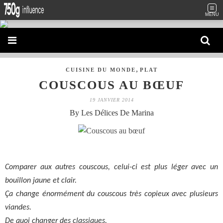
MENU
,
CUISINE DU MONDE
PLAT
COUSCOUS AU BŒUF
19 JANVIER 2014
By Les Délices De Marina
Comparer aux autres couscous, celui-ci est plus léger avec un
bouillon jaune et clair.
Ça change énormément du couscous très copieux avec plusieurs
viandes.
De quoi changer des classiques.