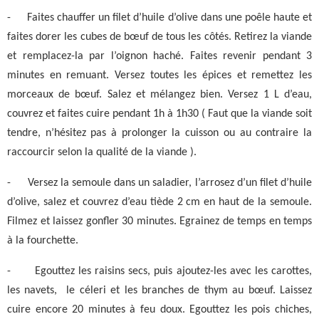
-
Faites chauffer un filet d’huile d’olive dans une poêle haute et
faites dorer les cubes de bœuf de tous les côtés. Retirez la viande
et remplacez-la par l’oignon haché. Faites revenir pendant 3
minutes en remuant. Versez toutes les épices et remettez les
morceaux de bœuf. Salez et mélangez bien. Versez 1 L d’eau,
couvrez et faites cuire pendant 1h à 1h30 ( Faut que la viande soit
tendre, n’hésitez pas à prolonger la cuisson ou au contraire la
raccourcir selon la qualité de la viande ).
-
Versez la semoule dans un saladier, l’arrosez d’un filet d’huile
d’olive, salez et couvrez d’eau tiède 2 cm en haut de la semoule.
Filmez et laissez gonfler 30 minutes. Egrainez de temps en temps
à la fourchette.
-
Egouttez les raisins secs, puis ajoutez-les avec les carottes,
les navets,
le céleri et les branches de thym au bœuf. Laissez
cuire encore 20 minutes à feu doux. Egouttez les pois chiches,