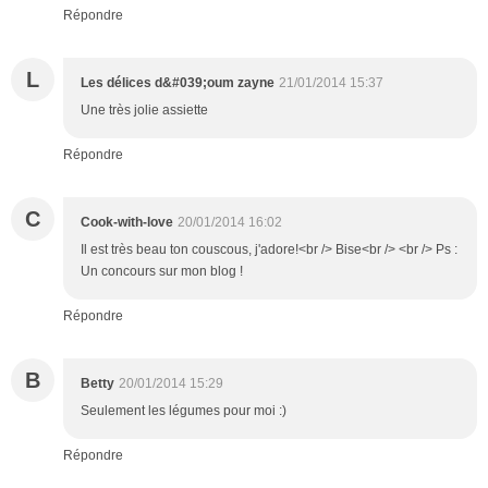
Répondre
L
Les délices d&#039;oum zayne
21/01/2014 15:37
Une très jolie assiette
Répondre
C
Cook-with-love
20/01/2014 16:02
Il est très beau ton couscous, j'adore!<br /> Bise<br /> <br /> Ps :
Un concours sur mon blog !
Répondre
B
Betty
20/01/2014 15:29
Seulement les légumes pour moi :)
Répondre