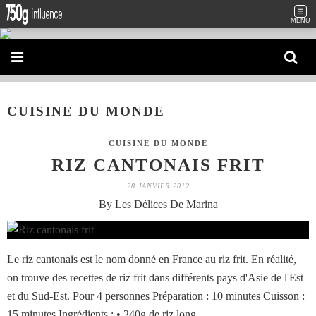
MENU
CUISINE DU MONDE
CUISINE DU MONDE
RIZ CANTONAIS FRIT
28 JANVIER 2012
By Les Délices De Marina
Le riz cantonais est le nom donné en France au riz frit. En réalité,
on trouve des recettes de riz frit dans différents pays d'Asie de l'Est
et du Sud-Est. Pour 4 personnes Préparation : 10 minutes Cuisson :
15 minutes Ingrédients : • 240g de riz long...