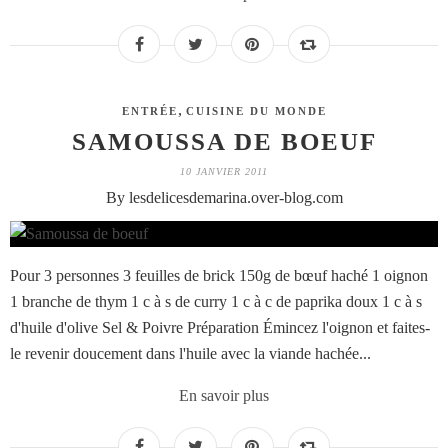
,
ENTRÉE
CUISINE DU MONDE
SAMOUSSA DE BOEUF
10 JANVIER 2011
By lesdelicesdemarina.over-blog.com
Pour 3 personnes 3 feuilles de brick 150g de bœuf haché 1 oignon
1 branche de thym 1 c à s de curry 1 c à c de paprika doux 1 c à s
d'huile d'olive Sel & Poivre Préparation Émincez l'oignon et faites-
le revenir doucement dans l'huile avec la viande hachée...
En savoir plus