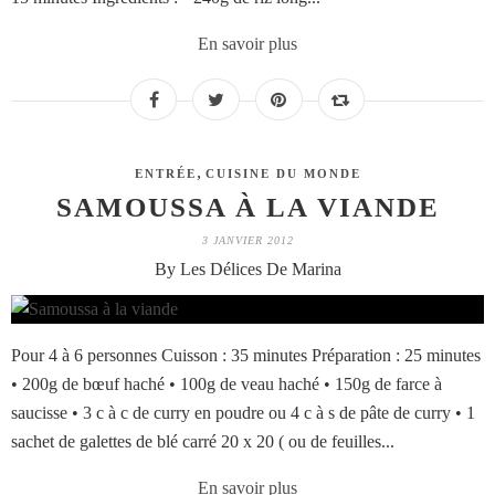
En savoir plus
,
ENTRÉE
CUISINE DU MONDE
SAMOUSSA À LA VIANDE
3 JANVIER 2012
By Les Délices De Marina
Pour 4 à 6 personnes Cuisson : 35 minutes Préparation : 25 minutes
• 200g de bœuf haché • 100g de veau haché • 150g de farce à
saucisse • 3 c à c de curry en poudre ou 4 c à s de pâte de curry • 1
sachet de galettes de blé carré 20 x 20 ( ou de feuilles...
En savoir plus