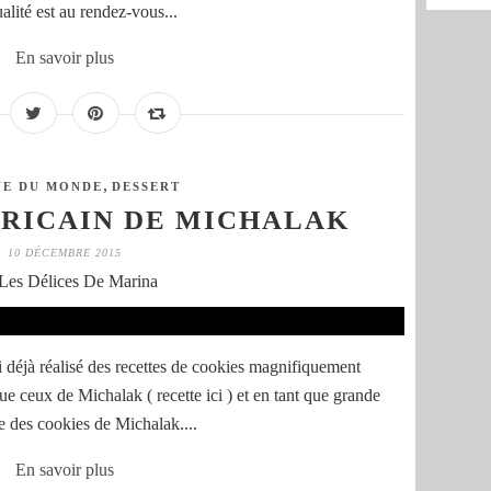
ualité est au rendez-vous...
En savoir plus
,
NE DU MONDE
DESSERT
RICAIN DE MICHALAK
10 DÉCEMBRE 2015
Les Délices De Marina
i déjà réalisé des recettes de cookies magnifiquement
ue ceux de Michalak ( recette ici ) et en tant que grande
te des cookies de Michalak....
En savoir plus