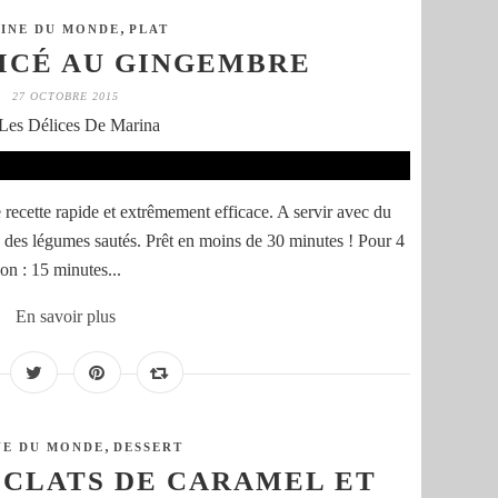
,
SINE DU MONDE
PLAT
ICÉ AU GINGEMBRE
27 OCTOBRE 2015
Les Délices De Marina
 recette rapide et extrêmement efficace. A servir avec du
re des légumes sautés. Prêt en moins de 30 minutes ! Pour 4
on : 15 minutes...
En savoir plus
,
NE DU MONDE
DESSERT
ÉCLATS DE CARAMEL ET