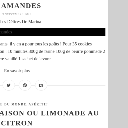
’AMANDES
9 SEPTEMBRE 2015
Les Délices De Marina
nts, il y en a pour tous les goûts ! Pour 35 cookies
son : 10 minutes 300g de farine 100g de beurre pommade 2
e vanillé 1 sachet de levure...
En savoir plus
,
NE DU MONDE
APÉRITIF
AISON OU LIMONADE AU
CITRON