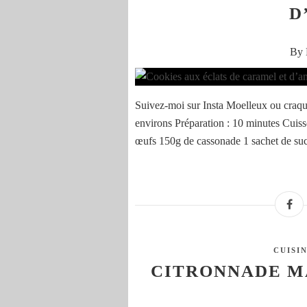
D
By 
Suivez-moi sur Insta Moelleux ou craqua
environs Préparation : 10 minutes Cuis
œufs 150g de cassonade 1 sachet de sucr
CUISI
CITRONNADE M