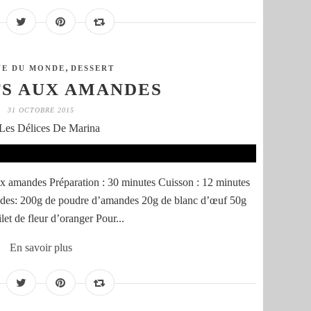
,
NE DU MONDE
DESSERT
S AUX AMANDES
31 OCTOBRE 2015
Les Délices De Marina
ux amandes Préparation : 30 minutes Cuisson : 12 minutes
ndes: 200g de poudre d’amandes 20g de blanc d’œuf 50g
et de fleur d’oranger Pour...
En savoir plus