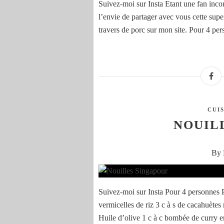
Suivez-moi sur Insta Etant une fan incont
l’envie de partager avec vous cette supe
travers de porc sur mon site. Pour 4 per
CUI
NOUIL
By 
Suivez-moi sur Insta Pour 4 personnes 
vermicelles de riz 3 c à s de cacahuète
Huile d’olive 1 c à c bombée de curry en