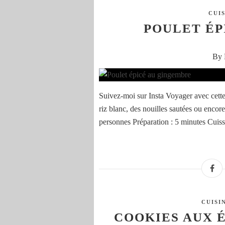
CUI
POULET ÉP
By 
Suivez-moi sur Insta Voyager avec cette
riz blanc, des nouilles sautées ou enco
personnes Préparation : 5 minutes Cuiss
CUISI
COOKIES AUX 