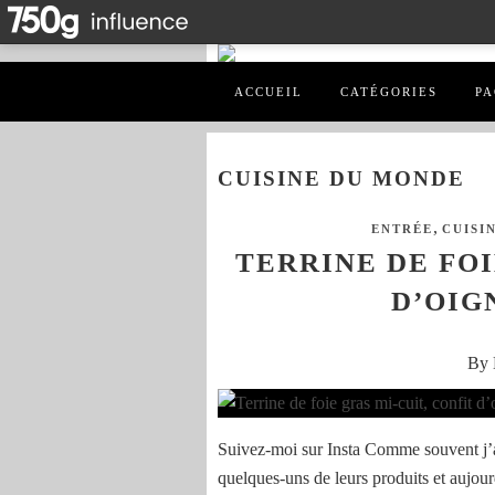
ACCUEIL
CATÉGORIES
PA
CUISINE DU MONDE
,
ENTRÉE
CUISI
TERRINE DE FOI
D’OIG
By 
Suivez-moi sur Insta Comme souvent j’a
quelques-uns de leurs produits et aujourd