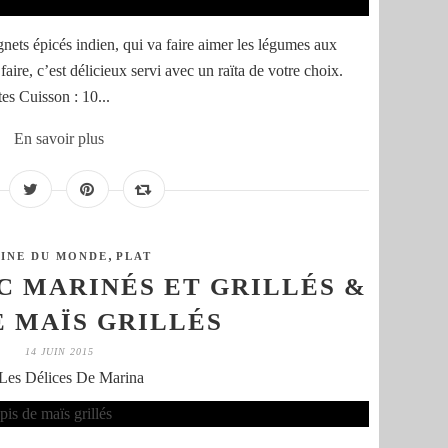
nets épicés indien, qui va faire aimer les légumes aux
faire, c’est délicieux servi avec un raïta de votre choix.
es Cuisson : 10...
En savoir plus
,
SINE DU MONDE
PLAT
C MARINÉS ET GRILLÉS &
E MAÏS GRILLÉS
14 JUIN 2015
Les Délices De Marina