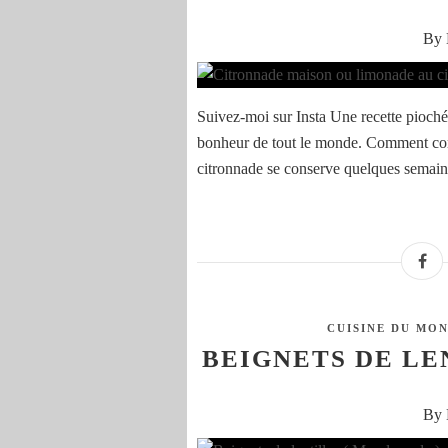
By 
Suivez-moi sur Insta Une recette piochée
bonheur de tout le monde. Comment comb
citronnade se conserve quelques semaines
CUISINE DU MO
BEIGNETS DE LE
By 