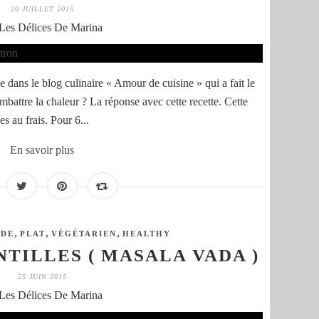
20 JUILLET 2015
Les Délices De Marina
 dans le blog culinaire « Amour de cuisine » qui a fait le
attre la chaleur ? La réponse avec cette recette. Cette
 au frais. Pour 6...
En savoir plus
,
,
,
NDE
PLAT
VÉGÉTARIEN
HEALTHY
NTILLES ( MASALA VADA )
25 JUIN 2015
Les Délices De Marina