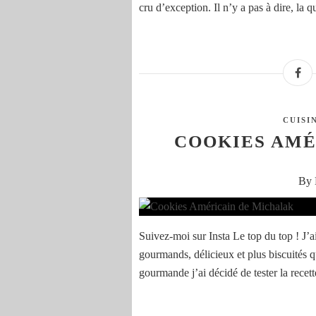
cru d’exception. Il n’y a pas à dire, la q
CUISI
COOKIES AMÉ
By 
Suivez-moi sur Insta Le top du top ! J’a
gourmands, délicieux et plus biscuités q
gourmande j’ai décidé de tester la recet