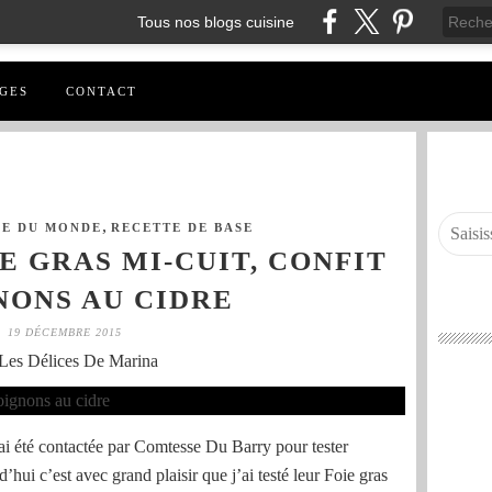
Tous nos blogs cuisine
GES
CONTACT
,
NE DU MONDE
RECETTE DE BASE
E GRAS MI-CUIT, CONFIT
NONS AU CIDRE
19 DÉCEMBRE 2015
Les Délices De Marina
i été contactée par Comtesse Du Barry pour tester
’hui c’est avec grand plaisir que j’ai testé leur Foie gras