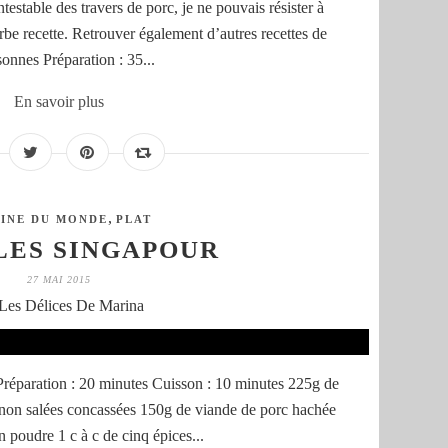
estable des travers de porc, je ne pouvais résister à
rbe recette. Retrouver également d’autres recettes de
sonnes Préparation : 35...
En savoir plus
,
SINE DU MONDE
PLAT
LES SINGAPOUR
27 MAI 2015
Les Délices De Marina
Préparation : 20 minutes Cuisson : 10 minutes 225g de
s non salées concassées 150g de viande de porc hachée
 poudre 1 c à c de cinq épices...