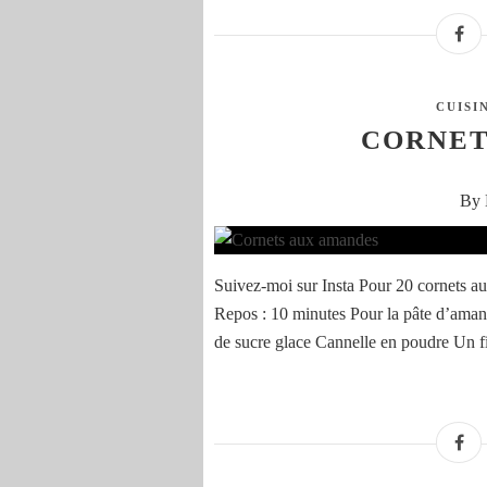
CUISI
CORNET
By 
Suivez-moi sur Insta Pour 20 cornets a
Repos : 10 minutes Pour la pâte d’ama
de sucre glace Cannelle en poudre Un fil