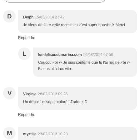
D
Delph
15/03/2014 23:42
Je viens de faire cette recette est c'est super bon<br /> Merci
Répondre
L
lesdelicesdemarina.com
16/03/2014 07:50
Coucou,<br /> Je suis contente que tu t'ai régalé.<br />
Bisous et à très vite.
V
Virginie
28/02/2013 09:26
Un délice ! et super coloré ! J'adore :D
Répondre
M
myrtille
23/02/2013 10:23