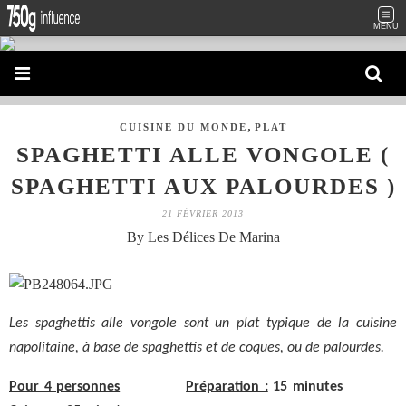
MENU
,
CUISINE DU MONDE
PLAT
SPAGHETTI ALLE VONGOLE (
SPAGHETTI AUX PALOURDES )
21 FÉVRIER 2013
By Les Délices De Marina
Les spaghettis alle vongole sont un plat typique de la cuisine
napolitaine, à base de spaghettis et de coques, ou de palourdes.
Pour 4 personnes
Préparation :
15 minutes