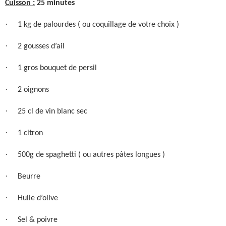
Cuisson :
25 minutes
·
1 kg de palourdes ( ou coquillage de votre choix )
·
2 gousses d’ail
·
1 gros bouquet de persil
·
2 oignons
·
25 cl de vin blanc sec
·
1 citron
·
500g de spaghetti ( ou autres pâtes longues )
·
Beurre
·
Huile d’olive
·
Sel & poivre