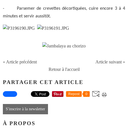
-
Parsemer de crevettes décortiquées, cuire encore 3 à 4
minutes et servir aussitôt.
« Article précédent
Article suivant »
Retour à l'accueil
PARTAGER CET ARTICLE
Repost
0
S'inscrire à la newsletter
À PROPOS