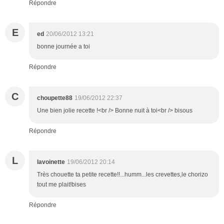
Répondre
E
ed
20/06/2012 13:21
bonne journée a toi
Répondre
C
choupette88
19/06/2012 22:37
Une bien jolie recette !<br /> Bonne nuit à toi<br /> bisous
Répondre
L
lavoinette
19/06/2012 20:14
Très chouette ta petite recette!!...humm...les crevettes,le chorizo
tout me plait!bises
Répondre