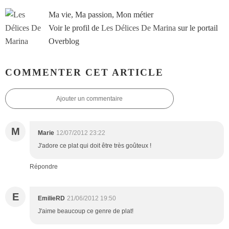
Ma vie, Ma passion, Mon métier
Voir le profil de
Les Délices De Marina
sur le portail
Overblog
COMMENTER CET ARTICLE
Ajouter un commentaire
M
Marie
12/07/2012 23:22
J'adore ce plat qui doit être très goûteux !
Répondre
E
EmilieRD
21/06/2012 19:50
J'aime beaucoup ce genre de plat!