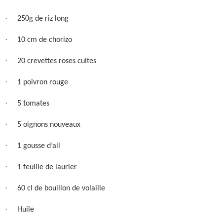
·
250g de riz long
·
10 cm de chorizo
·
20 crevettes roses cuites
·
1 poivron rouge
·
5 tomates
·
5 oignons nouveaux
·
1 gousse d’ail
·
1 feuille de laurier
·
60 cl de bouillon de volaille
·
Huile