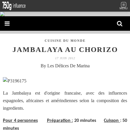
MENU
CUISINE DU MONDE
JAMBALAYA AU CHORIZO
17 JUIN 2012
By Les Délices De Marina
La Jambalaya est d'origine francaise, avec des influences
espagnoles, africaines et amérindiennes selon la composition des
ingredients.
Pour 4 personnes
Préparation :
20 minutes
Cuisson
: 50
minutes