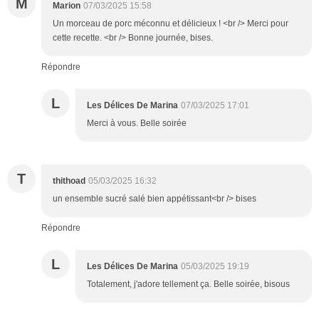
M
Marion
07/03/2025 15:58
Un morceau de porc méconnu et délicieux ! <br /> Merci pour
cette recette. <br /> Bonne journée, bises.
Répondre
L
Les Délices De Marina
07/03/2025 17:01
Merci à vous. Belle soirée
T
thithoad
05/03/2025 16:32
un ensemble sucré salé bien appétissant<br /> bises
Répondre
L
Les Délices De Marina
05/03/2025 19:19
Totalement, j'adore tellement ça. Belle soirée, bisous