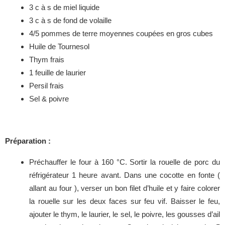
3 c à s de miel liquide
3 c à s de fond de volaille
4/5 pommes de terre moyennes coupées en gros cubes
Huile de Tournesol
Thym frais
1 feuille de laurier
Persil frais
Sel & poivre
Préparation :
Préchauffer le four à 160 °C. Sortir la rouelle de porc du
réfrigérateur 1 heure avant. Dans une cocotte en fonte (
allant au four ), verser un bon filet d’huile et y faire colorer
la rouelle sur les deux faces sur feu vif. Baisser le feu,
ajouter le thym, le laurier, le sel, le poivre, les gousses d’ail