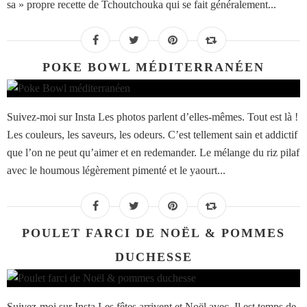
sa » propre recette de Tchoutchouka qui se fait généralement...
POKE BOWL MÉDITERRANÉEN
Suivez-moi sur Insta Les photos parlent d’elles-mêmes. Tout est là !
Les couleurs, les saveurs, les odeurs. C’est tellement sain et addictif
que l’on ne peut qu’aimer et en redemander. Le mélange du riz pilaf
avec le houmous légèrement pimenté et le yaourt...
POULET FARCI DE NOËL & POMMES
DUCHESSE
Suivez-moi sur Insta Les fêtes arrivent et Noël avec. Il est temps de