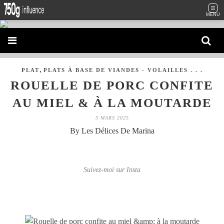
MENU
,
PLAT
PLATS À BASE DE VIANDES - VOLAILLES . . .
ROUELLE DE PORC CONFITE
AU MIEL & À LA MOUTARDE
5 MARS 2025
By Les Délices De Marina
Suivez-moi sur Insta