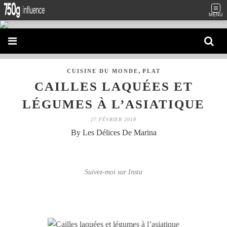
MENU
,
CUISINE DU MONDE
PLAT
CAILLES LAQUÉES ET
LÉGUMES À L’ASIATIQUE
27 FÉVRIER 2018
By Les Délices De Marina
Suivez-moi sur Insta