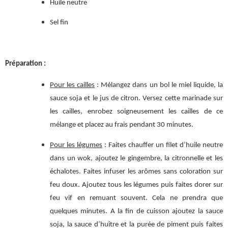
Huile neutre
Sel fin
Préparation :
Pour les cailles
: Mélangez dans un bol le miel liquide, la
sauce soja et le jus de citron. Versez cette marinade sur
les cailles, enrobez soigneusement les cailles de ce
mélange et placez au frais pendant 30 minutes.
Pour les légumes
: Faites chauffer un filet d’huile neutre
dans un wok, ajoutez le gingembre, la citronnelle et les
échalotes. Faites infuser les arômes sans coloration sur
feu doux. Ajoutez tous les légumes puis faites dorer sur
feu vif en remuant souvent. Cela ne prendra que
quelques minutes. A la fin de cuisson ajoutez la sauce
soja, la sauce d’huître et la purée de piment puis faites