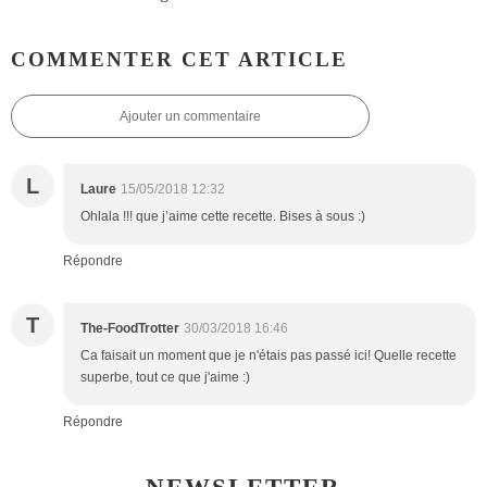
COMMENTER CET ARTICLE
Ajouter un commentaire
L
Laure
15/05/2018 12:32
Ohlala !!! que j’aime cette recette. Bises à sous :)
Répondre
T
The-FoodTrotter
30/03/2018 16:46
Ca faisait un moment que je n'étais pas passé ici! Quelle recette
superbe, tout ce que j'aime :)
Répondre