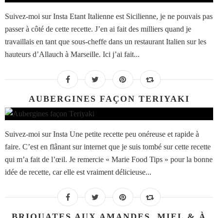
Suivez-moi sur Insta Etant Italienne est Sicilienne, je ne pouvais pas
passer à côté de cette recette. J’en ai fait des milliers quand je
travaillais en tant que sous-cheffe dans un restaurant Italien sur les
hauteurs d’Allauch à Marseille. Ici j’ai fait...
AUBERGINES FAÇON TERIYAKI
Suivez-moi sur Insta Une petite recette peu onéreuse et rapide à
faire. C’est en flânant sur internet que je suis tombé sur cette recette
qui m’a fait de l’œil. Je remercie « Marie Food Tips » pour la bonne
idée de recette, car elle est vraiment délicieuse...
BRIOUATES AUX AMANDES, MIEL & À