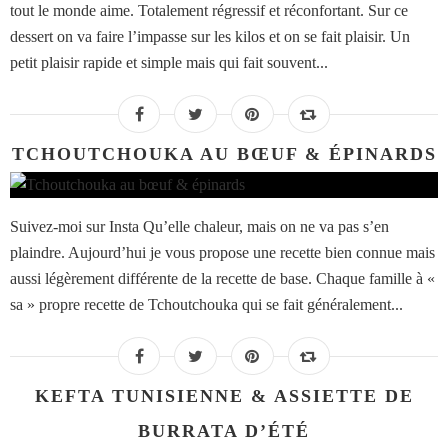
tout le monde aime. Totalement régressif et réconfortant. Sur ce
dessert on va faire l’impasse sur les kilos et on se fait plaisir. Un
petit plaisir rapide et simple mais qui fait souvent...
TCHOUTCHOUKA AU BŒUF & ÉPINARDS
Suivez-moi sur Insta Qu’elle chaleur, mais on ne va pas s’en
plaindre. Aujourd’hui je vous propose une recette bien connue mais
aussi légèrement différente de la recette de base. Chaque famille à «
sa » propre recette de Tchoutchouka qui se fait généralement...
KEFTA TUNISIENNE & ASSIETTE DE
BURRATA D’ÉTÉ