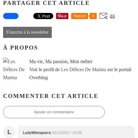
PARTAGER CET ARTICLE
Repost
0
S'inscrire à la newsletter
À PROPOS
Ma vie, Ma passion, Mon métier
Voir le profil de
Les Délices De Marina
sur le portail
Overblog
COMMENTER CET ARTICLE
Ajouter un commentaire
L
LadyMilonguera
02/12/2017 19:08