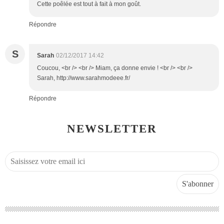
Cette poêlée est tout à fait à mon goût.
Répondre
S
Sarah
02/12/2017 14:42
Coucou, <br /> <br /> Miam, ça donne envie ! <br /> <br />
Sarah, http://www.sarahmodeee.fr/
Répondre
NEWSLETTER