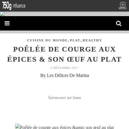
MENU
,
,
CUISINE DU MONDE
PLAT
HEALTHY
POÊLÉE DE COURGE AUX
ÉPICES & SON ŒUF AU PLAT
2 DÉCEMBRE 2017
By Les Délices De Marina
Suivez-moi sur Insta