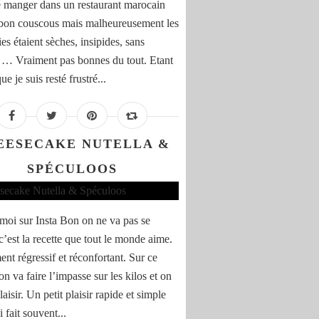
lé manger dans un restaurant marocain
 bon couscous mais malheureusement les
ies étaient sèches, insipides, sans
 … Vraiment pas bonnes du tout. Etant
e je suis resté frustré...
EESECAKE NUTELLA &
SPÉCULOOS
moi sur Insta Bon on ne va pas se
c’est la recette que tout le monde aime.
ent régressif et réconfortant. Sur ce
on va faire l’impasse sur les kilos et on
plaisir. Un petit plaisir rapide et simple
 fait souvent...