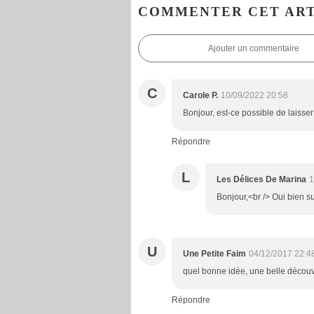
COMMENTER CET ART
Ajouter un commentaire
C
Carole P.
10/09/2022 20:58
Bonjour, est-ce possible de laisser
Répondre
L
Les Délices De Marina
1
Bonjour,<br /> Oui bien sur
U
Une Petite Faim
04/12/2017 22:4
quel bonne idée, une belle découve
Répondre