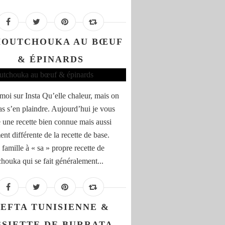
HOUTCHOUKA AU BŒUF
& ÉPINARDS
moi sur Insta Qu’elle chaleur, mais on
as s’en plaindre. Aujourd’hui je vous
 une recette bien connue mais aussi
nt différente de la recette de base.
famille à « sa » propre recette de
houka qui se fait généralement...
EFTA TUNISIENNE &
SSIETTE DE BURRATA