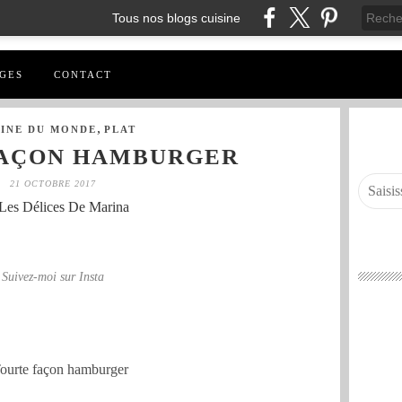
Tous nos blogs cuisine
GES
CONTACT
,
SINE DU MONDE
PLAT
FAÇON HAMBURGER
21 OCTOBRE 2017
Les Délices De Marina
Suivez-moi sur Insta