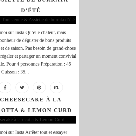
D’ÉTÉ
moi sur Insta Qu’elle chaleur, mais
 bonheur de déguster de bons produits
 et de saison. Pas besoin de grand-chose
 régaler et partager un moment convivial
lle. Pour 4 personnes Préparation : 45
 Cuisson : 35...
CHEESECAKE À LA
COTTA & LEMON CURD
moi sur Insta Arrêter tout et essayer