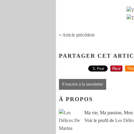
« Article précédent
PARTAGER CET ARTI
Rep
S'inscrire à la newsletter
À PROPOS
Ma vie, Ma passion, Mon 
Voir le profil de
Les Délic