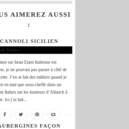
US AIMEREZ AUSSI
:
CANNOLI SICILIEN
oi sur Insta Etant Italienne est
ne, je ne pouvais pas passer à côté de
cette. J’en ai fait des milliers quand je
ais en tant que sous-cheffe dans un
nt Italien sur les hauteurs d’Allauch à
. Ici j’ai fait...
AUBERGINES FAÇON