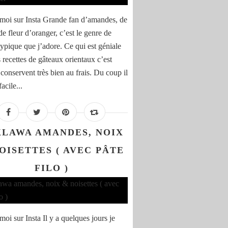
moi sur Insta Grande fan d’amandes, de
de fleur d’oranger, c’est le genre de
typique que j’adore. Ce qui est géniale
 recettes de gâteaux orientaux c’est
 conservent très bien au frais. Du coup il
facile...
LAWA AMANDES, NOIX
OISETTES ( AVEC PÂTE
FILO )
oi sur Insta Il y a quelques jours je