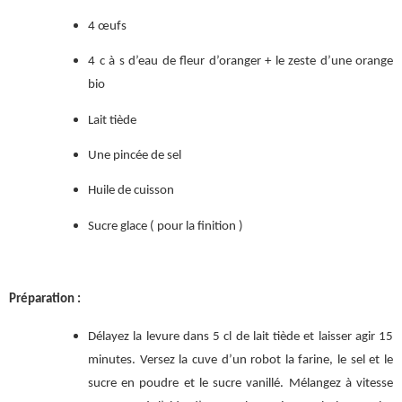
4 œufs
4 c à s d’eau de fleur d’oranger + le zeste d’une orange
bio
Lait tiède
Une pincée de sel
Huile de cuisson
Sucre glace ( pour la finition )
Préparation :
Délayez la levure dans 5 cl de lait tiède et laisser agir 15
minutes. Versez la cuve d’un robot la farine, le sel et le
sucre en poudre et le sucre vanillé. Mélangez à vitesse