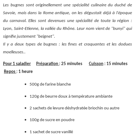
Les bugnes sont originellement une spécialité culinaire du duché de
Savoie, mais dans la Rome antique, on les dégustait déjà à l'époque
du carnaval. Elles sont devenues une spécialité de toute la région :
Lyon, Saint-Etienne, la vallée du Rhône. Leur nom vient de "bunyi" qui
signifie justement "beignet".
Il y a deux types de bugnes : les fines et craquantes et les dodues
moelleuses..
Pour 1 saladier
Préparation
: 25 minutes
Cuisson
: 15 minutes
Repos
: 1 heure
500g de farine blanche
120g de beurre doux à température ambiante
2 sachets de levure déshydratée briochin ou autre
100g de sucre en poudre
1 sachet de sucre vanillé