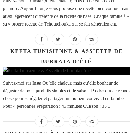
Suivez-moi sur Insta Qu’elle chaleur, mais on ne va pas s’en
plaindre. Aujourd’hui je vous propose une recette bien connue mais
aussi légèrement différente de la recette de base. Chaque famille à «
sa » propre recette de Tchoutchouka qui se fait généralement...
KEFTA TUNISIENNE & ASSIETTE DE
BURRATA D’ÉTÉ
Suivez-moi sur Insta Qu’elle chaleur, mais qu’elle bonheur de
déguster de bons produits simples et de saison. Pas besoin de grand-
chose pour se régaler et partager un moment convivial en famille.
Pour 4 personnes Préparation : 45 minutes Cuisson : 35...