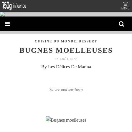
MENU
,
CUISINE DU MONDE
DESSERT
BUGNES MOELLEUSES
18 AOÛT 2017
By Les Délices De Marina
Suivez-moi sur Insta