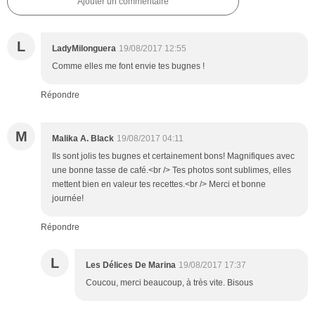
Ajouter un commentaire
L
LadyMilonguera
19/08/2017 12:55
Comme elles me font envie tes bugnes !
Répondre
M
Malika A. Black
19/08/2017 04:11
Ils sont jolis tes bugnes et certainement bons! Magnifiques avec
une bonne tasse de café.<br /> Tes photos sont sublimes, elles
mettent bien en valeur tes recettes.<br /> Merci et bonne
journée!
Répondre
L
Les Délices De Marina
19/08/2017 17:37
Coucou, merci beaucoup, à très vite. Bisous