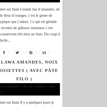
moi sur Insta Grande fan d’amandes, de
de fleur d’oranger, c’est le genre de
typique que j’adore. Ce qui est géniale
 recettes de gâteaux orientaux c’est
 conservent très bien au frais. Du coup il
facile...
LAWA AMANDES, NOIX
OISETTES ( AVEC PÂTE
FILO )
oi sur Insta Il y a quelques jours je