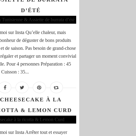
D’ÉTÉ
moi sur Insta Qu’elle chaleur, mais
 bonheur de déguster de bons produits
 et de saison. Pas besoin de grand-chose
 régaler et partager un moment convivial
lle. Pour 4 personnes Préparation : 45
 Cuisson : 35...
CHEESECAKE À LA
COTTA & LEMON CURD
moi sur Insta Arrêter tout et essayer