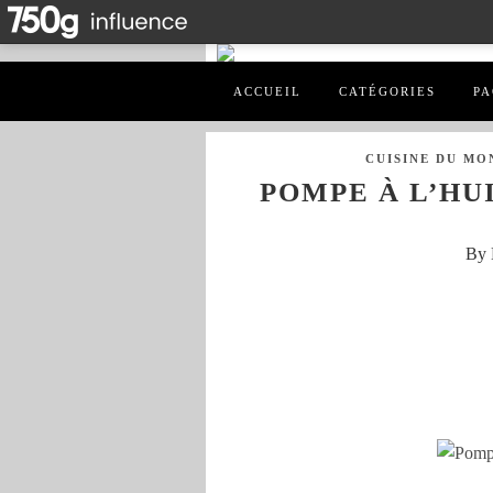
ACCUEIL
CATÉGORIES
PA
CUISINE DU MO
POMPE À L’HU
By 