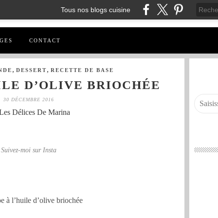
Tous nos blogs cuisine
GES
CONTACT
,
,
NDE
DESSERT
RECETTE DE BASE
ILE D’OLIVE BRIOCHÉE
30 DÉCEMBRE 2016
Les Délices De Marina
Suivez-moi sur Insta