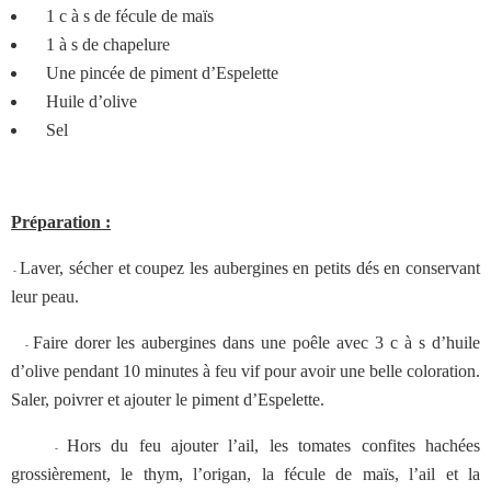
1 c à s de fécule de maïs
1 à s de chapelure
Une pincée de piment d’Espelette
Huile d’olive
Sel
Préparation :
Laver, sécher et coupez les aubergines en petits dés en conservant
-
leur peau.
Faire dorer les aubergines dans une poêle avec 3 c à s d’huile
-
d’olive pendant 10 minutes à feu vif pour avoir une belle coloration.
Saler, poivrer et ajouter le piment d’Espelette.
Hors du feu ajouter l’ail, les tomates confites hachées
-
grossièrement, le thym, l’origan, la fécule de maïs, l’ail et la