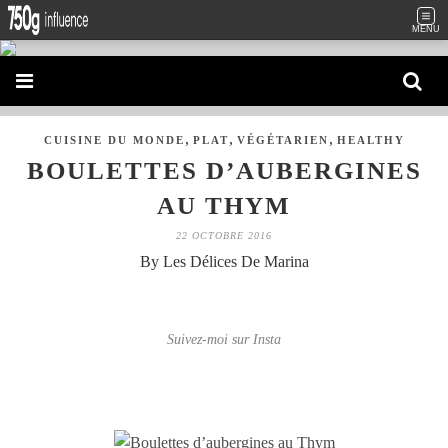
MENU
,
,
,
CUISINE DU MONDE
PLAT
VÉGÉTARIEN
HEALTHY
BOULETTES D’AUBERGINES
AU THYM
22 OCTOBRE 2016
By Les Délices De Marina
Suivez-moi sur Insta