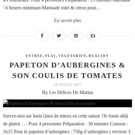
: 6 heures minimum Marinade miel & citron pour...
En savoir plus
,
,
,
ENTRÉE
PLAT
VÉGÉTARIEN
HEALTHY
PAPETON D’AUBERGINES &
SON COULIS DE TOMATES
26 JUILLET 2017
By Les Délices De Marina
Suivez-moi sur Insta Quoi de mieux en cette saison ?Je fonds déjà
de plaisir . . . Pour 4 personnes Préparation : 30 minutes Cuisson :
1h15 Pour le papeton d’aubergines : 750g d’aubergines ( environ 3