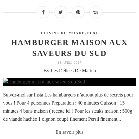
,
CUISINE DU MONDE
PLAT
HAMBURGER MAISON AUX
SAVEURS DU SUD
18 AVRIL 2017
By Les Délices De Marina
Suivez-moi sur Insta Les hamburgers n’auront plus de secrets pour
vous ! Pour 4 personnes Préparation : 40 minutes Cuisson : 15
minutes 4 buns maison ( recette ici ) Pour les steaks maison : 500g
de viande hachée 1 oignon coupé finement Persil finement...
En savoir plus