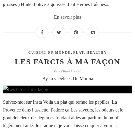
grosses ) Huile d’olive 3 gousses d’ail Herbes fraîches...
En savoir plus
,
,
CUISINE DU MONDE
PLAT
HEALTHY
LES FARCIS À MA FAÇON
23 JUILLET 2017
By Les Délices De Marina
Suivez-moi sur Insta Voilà un plat qui remue les papilles. La
Provence dans l’assiette, j’adore ça.Les saveurs, les odeurs et le
gout délicieux des légumes fondant alliés au parfum du bœuf
légèrement aillé. Je craque et je vous laisse craquer à votre...