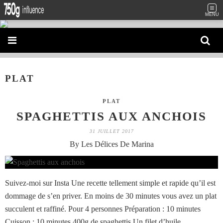
MENU
PLAT
PLAT
SPAGHETTIS AUX ANCHOIS
31 JUILLET 2017
By Les Délices De Marina
Suivez-moi sur Insta Une recette tellement simple et rapide qu’il est
dommage de s’en priver. En moins de 30 minutes vous avez un plat
succulent et raffiné. Pour 4 personnes Préparation : 10 minutes
Cuisson : 10 minutes 400g de spaghettis Un filet d’huile...