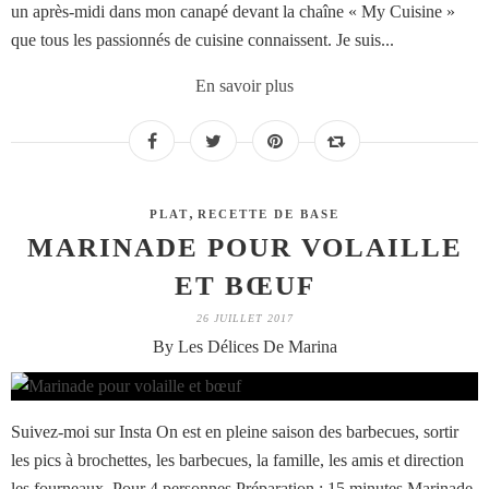
un après-midi dans mon canapé devant la chaîne « My Cuisine »
que tous les passionnés de cuisine connaissent. Je suis...
En savoir plus
,
PLAT
RECETTE DE BASE
MARINADE POUR VOLAILLE
ET BŒUF
26 JUILLET 2017
By Les Délices De Marina
Suivez-moi sur Insta On est en pleine saison des barbecues, sortir
les pics à brochettes, les barbecues, la famille, les amis et direction
les fourneaux. Pour 4 personnes Préparation : 15 minutes Marinade