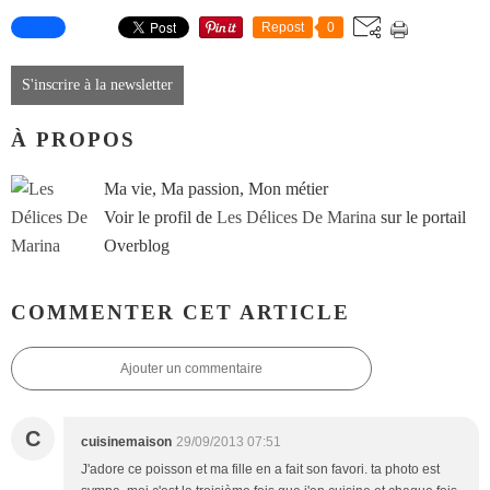
Repost
0
S'inscrire à la newsletter
À PROPOS
Ma vie, Ma passion, Mon métier
Voir le profil de
Les Délices De Marina
sur le portail
Overblog
COMMENTER CET ARTICLE
Ajouter un commentaire
C
cuisinemaison
29/09/2013 07:51
J'adore ce poisson et ma fille en a fait son favori. ta photo est