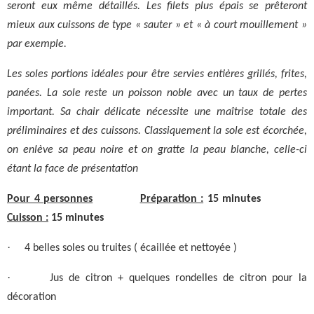
seront eux même détaillés. Les filets plus épais se prêteront
mieux aux cuissons de type « sauter » et « à court mouillement »
par exemple.
Les soles portions idéales pour être servies entières grillés, frites,
panées. La sole reste un poisson noble avec un taux de pertes
important. Sa chair délicate nécessite une maîtrise totale des
préliminaires et des cuissons. Classiquement la sole est écorchée,
on enlève sa peau noire et on gratte la peau blanche, celle-ci
étant la face de présentation
Pour 4 personnes
Préparation :
15 minutes
Cuisson :
15 minutes
·
4 belles soles ou truites ( écaillée et nettoyée )
·
Jus de citron + quelques rondelles de citron pour la
décoration