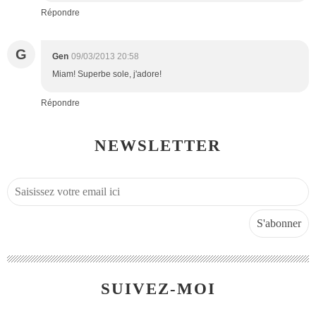
Répondre
G
Gen
09/03/2013 20:58
Miam! Superbe sole, j'adore!
Répondre
NEWSLETTER
SUIVEZ-MOI