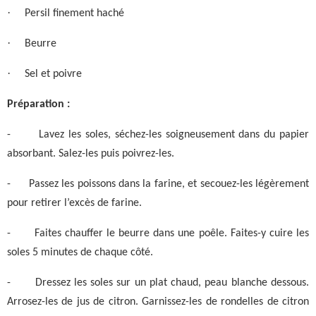
·
Persil finement haché
·
Beurre
·
Sel et poivre
Préparation :
-
Lavez les soles, séchez-les soigneusement dans du papier
absorbant. Salez-les puis poivrez-les.
-
Passez les poissons dans la farine, et secouez-les légèrement
pour retirer l’excès de farine.
-
Faites chauffer le beurre dans une poêle. Faites-y cuire les
soles 5 minutes de chaque côté.
-
Dressez les soles sur un plat chaud, peau blanche dessous.
Arrosez-les de jus de citron. Garnissez-les de rondelles de citron