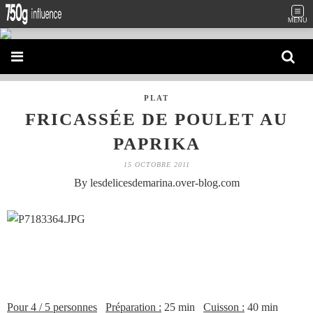
MENU
PLAT
FRICASSÉE DE POULET AU
PAPRIKA
15 OCTOBRE 2011
By lesdelicesdemarina.over-blog.com
Pour 4 / 5 personnes
Préparation :
25 min
Cuisson :
40 min