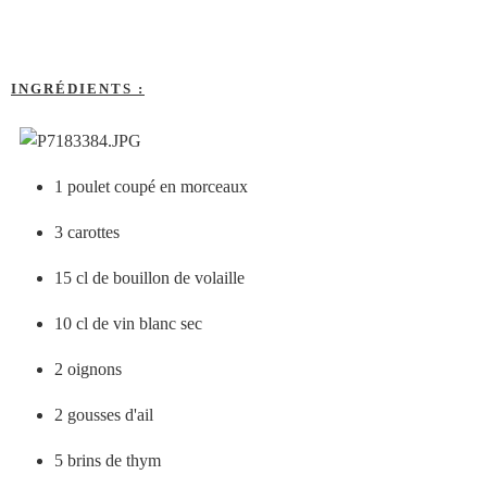
INGRÉDIENTS :
1 poulet coupé en morceaux
3 carottes
15 cl de bouillon de volaille
10 cl de vin blanc sec
2 oignons
2 gousses d'ail
5 brins de thym