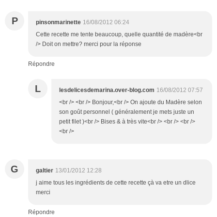
P
pinsonmarinette
16/08/2012 06:24
Cette recette me tente beaucoup, quelle quantité de madère<br
/> Doit on mettre? merci pour la réponse
Répondre
L
lesdelicesdemarina.over-blog.com
16/08/2012 07:57
<br /> <br /> Bonjour,<br /> On ajoute du Madère selon
son goût personnel ( généralement je mets juste un
petit filet )<br /> Bises & à très vite<br /> <br /> <br />
<br />
G
galtier
13/01/2012 12:28
j aime tous les ingrédients de cette recette çà va etre un dlice
merci
Répondre