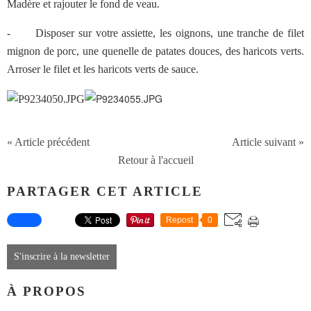
Madère et rajouter le fond de veau.
-
Disposer sur votre assiette, les oignons, une tranche de filet
mignon de porc, une quenelle de patates douces, des haricots verts.
Arroser le filet et les haricots verts de sauce.
« Article précédent
Article suivant »
Retour à l'accueil
PARTAGER CET ARTICLE
Repost
0
S'inscrire à la newsletter
À PROPOS