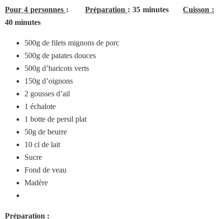
Pour 4 personnes
:
Préparation
: 35 minutes
Cuisson :
40 minutes
500g de filets mignons de porc
500g de patates douces
500g d’haricots verts
150g d’oignons
2 gousses d’ail
1 échalote
1 botte de persil plat
50g de beurre
10 cl de lait
Sucre
Fond de veau
Madère
Préparation :