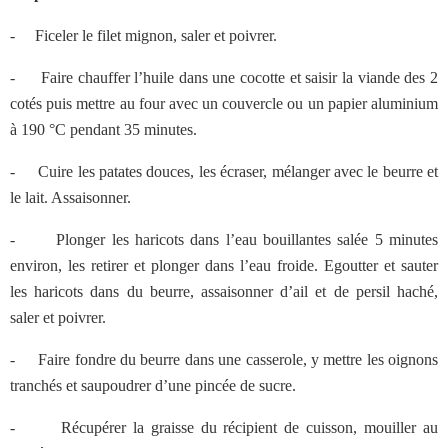
-
Ficeler le filet mignon, saler et poivrer.
-
Faire chauffer l’huile dans une cocotte et saisir la viande des 2
cotés puis mettre au four avec un couvercle ou un papier aluminium
à 190 °C pendant 35 minutes.
-
Cuire les patates douces, les écraser, mélanger avec le beurre et
le lait. Assaisonner.
-
Plonger les haricots dans l’eau bouillantes salée 5 minutes
environ, les retirer et plonger dans l’eau froide. Egoutter et sauter
les haricots dans du beurre, assaisonner d’ail et de persil haché,
saler et poivrer.
-
Faire fondre du beurre dans une casserole, y mettre les oignons
tranchés et saupoudrer d’une pincée de sucre.
-
Récupérer la graisse du récipient de cuisson, mouiller au