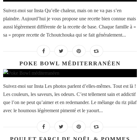
Suivez-moi sur Insta Qu’elle chaleur, mais on ne va pas s’en
plaindre. Aujourd’hui je vous propose une recette bien connue mais
aussi légèrement différente de la recette de base. Chaque famille à «
sa » propre recette de Tchoutchouka qui se fait généralement...
POKE BOWL MÉDITERRANÉEN
Suivez-moi sur Insta Les photos parlent d’elles-mêmes. Tout est là !
Les couleurs, les saveurs, les odeurs. C’est tellement sain et addictif
que l’on ne peut qu’aimer et en redemander. Le mélange du riz pilaf
avec le houmous légèrement pimenté et le yaourt...
POULET FARCI DE NOËL & POMMES