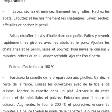
Préparation :
-
Lavez, séchez et émincez finement les girolles. Hachez les
abats. Egouttez et hachez finement les châtaignes. Lavez, séchez,
effeuillez et hachez le persil.
-
Faites chauffer 4 c à s d’huile dans une poêle. Faites-y revenir
rapidement les girolles avec les abats et le porc. Ajoutez les
châtaignes et le persil, salez et poivrez. Poursuivez la cuisson 2
minutes, retirez du feu. Laissez refroidir. Ajoutez l’œuf battu.
-
Préchauffez le four à 180 °C.
-
Farcissez la canette de la préparation aux girolles. Gardez le
reste de la farce. Cousez les ouvertures avec de la ficelle de
cuisine. Mettez la canette dans un plat. Arrosez-la du reste
d’huile et de miel. Salez et poivrez. Enfournez pour 1 heure de
cuisson. Augmentez le four à 200 °C et poursuivez encore 35
minutes à 1 heure ( Selon le poids de la canette ). Ajoutez le reste