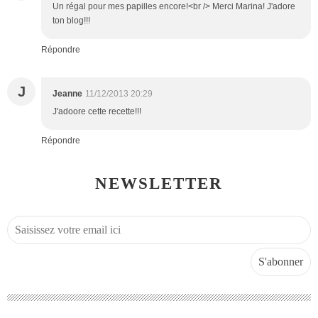
Un régal pour mes papilles encore!<br /> Merci Marina! J'adore
ton blog!!!
Répondre
J
Jeanne
11/12/2013 20:29
J'adoore cette recette!!!
Répondre
NEWSLETTER