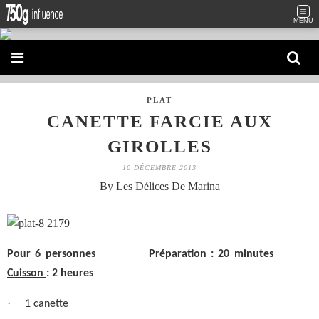
MENU
PLAT
CANETTE FARCIE AUX
GIROLLES
10 DÉCEMBRE 2013
By Les Délices De Marina
Pour 6 personnes
Préparation
: 20 minutes
Cuisson
: 2 heures
·
1 canette