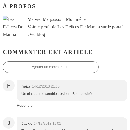
À PROPOS
Ma vie, Ma passion, Mon métier
Voir le profil de
Les Délices De Marina
sur le portail
Overblog
COMMENTER CET ARTICLE
Ajouter un commentaire
F
fraizy
14/12/2013 21:35
Un plat qui me semble très bon. Bonne soirée
Répondre
J
Jackie
14/12/2013 11:01