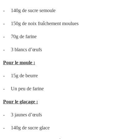
-
140g de sucre semoule
-
150g de noix fraîchement moulues
-
70g de farine
-
3 blancs d’œufs
Pour le moule :
-
15g de beurre
-
Un peu de farine
Pour le glaçage :
-
3 jaunes d’œufs
-
140g de sucre glace