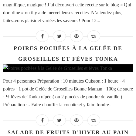
magnifique, magique ! J’ai découvert cette recette sur le blog « Qui
dort dine » ou il y a de merveilleuses recettes. N’attendez plus,
faites-vous plaisir et variées les saveurs ! Pour 12...
POIRES POCHÉES À LA GELÉE DE
GROSEILLES ET FÈVES TONKA
Pour 4 personnes Préparation : 10 minutes Cuisson : 1 heure · 4
poires · 1 pot de Gelée de Groseilles Bonne Maman · 100g de sucre
· ½ fèves de Tonka râpée ( ou 2 pincées de poudre de vanille )
Préparation : - Faire chauffer la cocotte et y faire fondre...
SALADE DE FRUITS D’HIVER AU PAIN