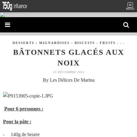
MENU
DESSERTS : MIGNARDISES - BISCUITS - FRUITS . . .
BÂTONNETS GLACÉS AUX
NOIX
13 DÉCEMBRE 2011
By Les Délices De Marina
Pour 6 personnes :
Pour la pâte :
-
140g de beurre