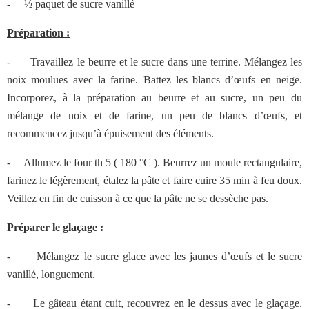
-
½ paquet de sucre vanillé
Préparation :
-
Travaillez le beurre et le sucre dans une terrine. Mélangez les
noix moulues avec la farine. Battez les blancs d’œufs en neige.
Incorporez, à la préparation au beurre et au sucre, un peu du
mélange de noix et de farine, un peu de blancs d’œufs, et
recommencez jusqu’à épuisement des éléments.
-
Allumez le four th 5 ( 180 °C ). Beurrez un moule rectangulaire,
farinez le légèrement, étalez la pâte et faire cuire 35 min à feu doux.
Veillez en fin de cuisson à ce que la pâte ne se dessèche pas.
Préparer le glaçage :
-
Mélangez le sucre glace avec les jaunes d’œufs et le sucre
vanillé, longuement.
-
Le gâteau étant cuit, recouvrez en le dessus avec le glaçage.