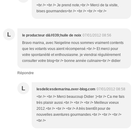
<br /> <br /> Je prend note,<br /> Merci de ta visite,
bises gourmandes<br /> <br /> <br /> <br />
L
le producteur d&#039;huile de noix
07/01/2012 08:56
Bravo marina, avec Neigeline nous sommes vraiment contents
que les votants vous aient récompensé.<br /> Et merci pour
votre spontanéité et enthousiasme. je viendrai régulièrement
consulter votre blog<br /> bonne année culinaire<br /> didier
Répondre
L
lesdelicesdemarina.over-blog.com
07/01/2012 08:58
<br /> <br /> Merci beaucoup Didier :)<br /> Ca me fais
très plaisir aussi.<br /> <br /> <br /> Meilleux voeux
2012.<br /> <br /> <br /> A très bientôt pour de
nouvelles aventures gourmandes.<br /> <br /> <br />
<br />