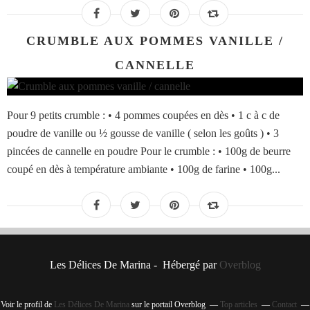
CRUMBLE AUX POMMES VANILLE /
CANNELLE
Pour 9 petits crumble : • 4 pommes coupées en dès • 1 c à c de
poudre de vanille ou ½ gousse de vanille ( selon les goûts ) • 3
pincées de cannelle en poudre Pour le crumble : • 100g de beurre
coupé en dès à température ambiante • 100g de farine • 100g...
Les Délices De Marina - Hébergé par
Overblog
Voir le profil de
Les Délices De Marina
sur le portail Overblog
Top articles
Contact