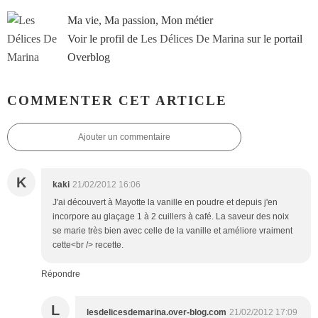
Ma vie, Ma passion, Mon métier
Voir le profil de
Les Délices De Marina
sur le portail
Overblog
COMMENTER CET ARTICLE
Ajouter un commentaire
K
kaki
21/02/2012 16:06
J'ai découvert à Mayotte la vanille en poudre et depuis j'en
incorpore au glaçage 1 à 2 cuillers à café. La saveur des noix
se marie très bien avec celle de la vanille et améliore vraiment
cette<br /> recette.
Répondre
L
lesdelicesdemarina.over-blog.com
21/02/2012 17:09