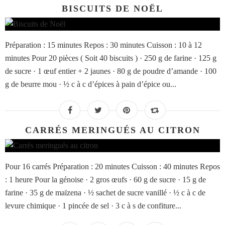
BISCUITS DE NOËL
Préparation : 15 minutes Repos : 30 minutes Cuisson : 10 à 12
minutes Pour 20 pièces ( Soit 40 biscuits ) · 250 g de farine · 125 g
de sucre · 1 œuf entier + 2 jaunes · 80 g de poudre d’amande · 100
g de beurre mou · ½ c à c d’épices à pain d’épice ou...
CARRÉS MERINGUÉS AU CITRON
Pour 16 carrés Préparation : 20 minutes Cuisson : 40 minutes Repos
: 1 heure Pour la génoise · 2 gros œufs · 60 g de sucre · 15 g de
farine · 35 g de maïzena · ½ sachet de sucre vanillé · ½ c à c de
levure chimique · 1 pincée de sel · 3 c à s de confiture...