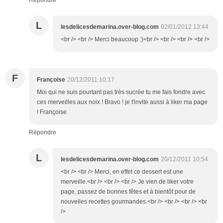
Répondre
L
lesdelicesdemarina.over-blog.com
02/01/2012 13:44
<br /> <br /> Merci beaucoup :)<br /> <br /> <br /> <br />
F
Françoise
20/12/2011 10:17
Moi qui ne suis pourtant pas très sucrée tu me fais fondre avec
ces merveilles aux noix ! Bravo ! je t'invite aussi à liker ma page
! Françoise
Répondre
L
lesdelicesdemarina.over-blog.com
20/12/2011 10:54
<br /> <br /> Merci, en effet ce dessert est une
merveille.<br /> <br /> <br /> Je vien de liker votre
page, passez de bonnes fêtes et à bientôt pour de
nouvelles recettes gourmandes.<br /> <br /> <br /> <br
/>