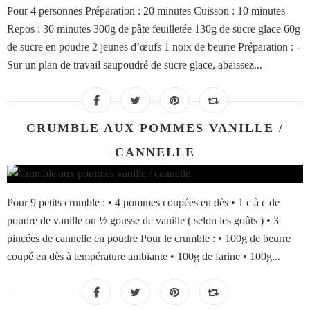
Pour 4 personnes Préparation : 20 minutes Cuisson : 10 minutes
Repos : 30 minutes 300g de pâte feuilletée 130g de sucre glace 60g
de sucre en poudre 2 jeunes d’œufs 1 noix de beurre Préparation : -
Sur un plan de travail saupoudré de sucre glace, abaissez...
CRUMBLE AUX POMMES VANILLE /
CANNELLE
Pour 9 petits crumble : • 4 pommes coupées en dès • 1 c à c de
poudre de vanille ou ½ gousse de vanille ( selon les goûts ) • 3
pincées de cannelle en poudre Pour le crumble : • 100g de beurre
coupé en dès à température ambiante • 100g de farine • 100g...