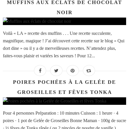
MUFFINS AUX ÉCLATS DE CHOCOLAT
NOIR
Voilà « LA » recette des muffins . . . Une recette succulente,
magnifique, magique ! J’ai découvert cette recette sur le blog « Qui
dort dine » ou il y a de merveilleuses recettes. N’attendez plus,
faites-vous plaisir et variées les saveurs ! Pour 12...
POIRES POCHÉES À LA GELÉE DE
GROSEILLES ET FÈVES TONKA
Pour 4 personnes Préparation : 10 minutes Cuisson : 1 heure · 4
poires · 1 pot de Gelée de Groseilles Bonne Maman · 100g de sucre
· ½ fèves de Tonka râpée ( ou 2 pincées de poudre de vanille )