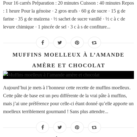
Pour 16 carrés Préparation : 20 minutes Cuisson : 40 minutes Repos
: 1 heure Pour la génoise · 2 gros œufs · 60 g de sucre · 15 g de
farine · 35 g de maïzena · ½ sachet de sucre vanillé · ½ c à c de
levure chimique · 1 pincée de sel · 3 c à s de confiture...
MUFFINS MOELLEUX À L’AMANDE
AMÈRE ET CHOCOLAT
Aujourd’hui je mets à l’honneur cette recette de muffins moelleux.
Cette pâte de base est un peu différente de la vrai pâte à muffins,
mais j’ai une préférence pour celle-ci étant donné qu’elle apporte un
moelleux terriblement gourmand ! Sans plus attendre...