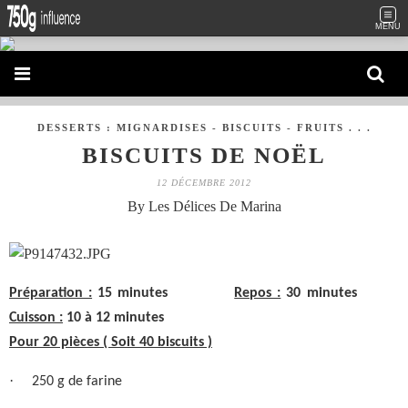
MENU
DESSERTS : MIGNARDISES - BISCUITS - FRUITS . . .
BISCUITS DE NOËL
12 DÉCEMBRE 2012
By Les Délices De Marina
Préparation :
15 minutes
Repos :
30 minutes
Cuisson :
10 à 12 minutes
Pour 20 pièces ( Soit 40 biscuits )
·
250 g de farine