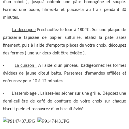
d’un robot ), jusqu’à obtenir une pâte homogène et souple.
Formez une boule, filmez-la et placez-la au frais pendant 30
minutes.
-
La découpe :
Préchauffez le four à 180 °C. Sur une plaque de
pâtisserie tapissée de papier sulfurisé, étalez la pâte assez
finement, puis à l’aide d’emporte pièces de votre choix, découpez
des formes ( une sur deux doit être évidée ).
-
La cuisson :
A l’aide d’un pinceau, badigeonnez les formes
évidées de jaune d’œuf battu. Parsemez d’amandes effilées et
enfournez pour 10 à 12 minutes.
-
L’assemblage :
Laissez-les sécher sur une grille. Déposez une
demi-cuillère de café de confiture de votre choix sur chaque
biscuit plein et recouvrez d’un biscuit évidé.