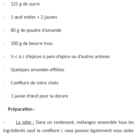
·
125 g de sucre
·
1 œuf entier + 2 jaunes
·
80 g de poudre d’amande
·
100 g de beurre mou
·
½ c à c d’épices à pain d’épice ou d’autres arômes
·
Quelques amandes effilées
·
Confiture de votre choix
·
1 jaune d’œuf pour la dorure
Préparation :
-
La pâte :
Dans un contenant, mélangez ensemble tous les
ingrédients sauf la confiture ( vous pouvez également vous aider