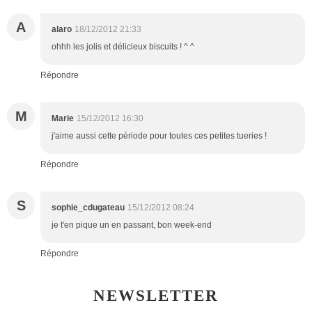
A
alaro
18/12/2012 21:33
ohhh les jolis et délicieux biscuits ! ^ ^
Répondre
M
Marie
15/12/2012 16:30
j'aime aussi cette période pour toutes ces petites tueries !
Répondre
S
sophie_cdugateau
15/12/2012 08:24
je t'en pique un en passant, bon week-end
Répondre
NEWSLETTER