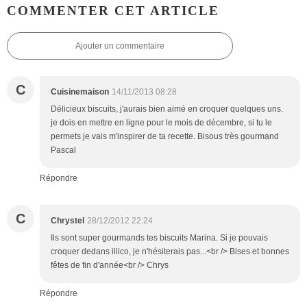
COMMENTER CET ARTICLE
Ajouter un commentaire
C
Cuisinemaison
14/11/2013 08:28
Délicieux biscuits, j'aurais bien aimé en croquer quelques uns.
je dois en mettre en ligne pour le mois de décembre, si tu le
permets je vais m'inspirer de ta recette. Bisous très gourmand
Pascal
Répondre
C
Chrystel
28/12/2012 22:24
Ils sont super gourmands tes biscuits Marina. Si je pouvais
croquer dedans illico, je n'hésiterais pas...<br /> Bises et bonnes
fêtes de fin d'année<br /> Chrys
Répondre