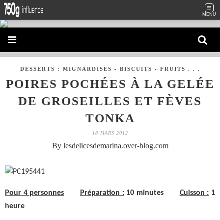
MENU
DESSERTS : MIGNARDISES - BISCUITS - FRUITS . . .
POIRES POCHÉES À LA GELÉE
DE GROSEILLES ET FÈVES
TONKA
18 MARS 2012
By lesdelicesdemarina.over-blog.com
Pour 4 personnes
Préparation :
10 minutes
Cuisson :
1
heure