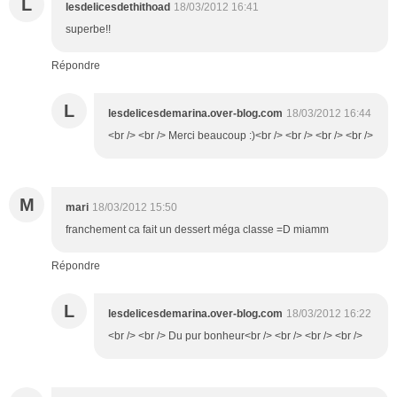
L
lesdelicesdethithoad
18/03/2012 16:41
superbe!!
Répondre
L
lesdelicesdemarina.over-blog.com
18/03/2012 16:44
<br /> <br /> Merci beaucoup :)<br /> <br /> <br /> <br />
M
mari
18/03/2012 15:50
franchement ca fait un dessert méga classe =D miamm
Répondre
L
lesdelicesdemarina.over-blog.com
18/03/2012 16:22
<br /> <br /> Du pur bonheur<br /> <br /> <br /> <br />