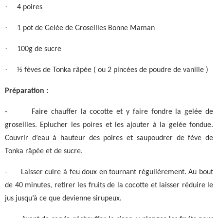
·
4 poires
·
1 pot de Gelée de Groseilles Bonne Maman
·
100g de sucre
·
½ fèves de Tonka râpée ( ou 2 pincées de poudre de vanille )
Préparation :
-
Faire chauffer la cocotte et y faire fondre la gelée de
groseilles. Eplucher les poires et les ajouter à la gelée fondue.
Couvrir d’eau à hauteur des poires et saupoudrer de fève de
Tonka râpée et de sucre.
-
Laisser cuire à feu doux en tournant régulièrement. Au bout
de 40 minutes, retirer les fruits de la cocotte et laisser réduire le
jus jusqu’à ce que devienne sirupeux.