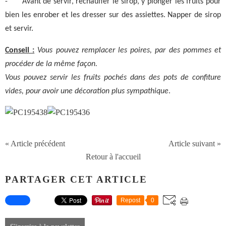
-
Avant de servir, réchauffer le sirop, y plonger les fruits pour
bien les enrober et les dresser sur des assiettes. Napper de sirop
et servir.
Conseil :
Vous pouvez remplacer les poires, par des pommes et
procéder de la même façon.
Vous pouvez servir les fruits pochés dans des pots de confiture
vides, pour avoir une décoration plus sympathique
.
« Article précédent
Article suivant »
Retour à l'accueil
PARTAGER CET ARTICLE
Repost
0