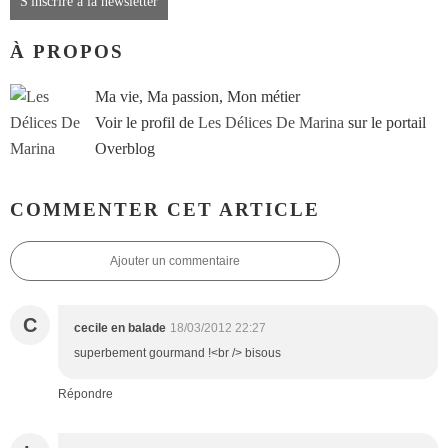
S'inscrire à la newsletter
À PROPOS
Ma vie, Ma passion, Mon métier
Voir le profil de
Les Délices De Marina
sur le portail
Overblog
COMMENTER CET ARTICLE
Ajouter un commentaire
C
cecile en balade
18/03/2012 22:27
superbement gourmand !<br /> bisous
Répondre