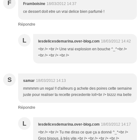
F
Framboisine
18/03/2012 14:37
ce dessert doit etre un vrai delice bien parfumé !
Répondre
L
lesdelicesdemarina.over-blog.com
18/03/2012 14:42
<br /> <br /> Une vrai explosion en bouche ^_^<br />
<br /> <br /> <br />
S
samar
18/03/2012 14:13
mmmmm un regal !! d'ailleurs g achete des poires cette semaine
juste pour realiser ta recette precedente loll<br /> bizzz ma belle
Répondre
L
lesdelicesdemarina.over-blog.com
18/03/2012 14:17
<br /> <br /> Tu me diras ce que ça a donné ^_*<br />
Gros bisous, à très vite.<br /> <br /> <br /> <br />