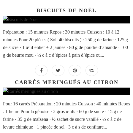
BISCUITS DE NOËL
Préparation : 15 minutes Repos : 30 minutes Cuisson : 10 à 12
minutes Pour 20 pièces ( Soit 40 biscuits ) · 250 g de farine · 125 g
de sucre · 1 œuf entier + 2 jaunes · 80 g de poudre d’amande · 100
g de beurre mou · ½ c à c d’épices à pain d’épice ou...
CARRÉS MERINGUÉS AU CITRON
Pour 16 carrés Préparation : 20 minutes Cuisson : 40 minutes Repos
: 1 heure Pour la génoise · 2 gros œufs · 60 g de sucre · 15 g de
farine · 35 g de maïzena · ½ sachet de sucre vanillé · ½ c à c de
levure chimique · 1 pincée de sel · 3 c à s de confiture...