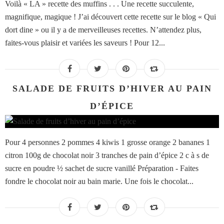
Voilà « LA » recette des muffins . . . Une recette succulente,
magnifique, magique ! J’ai découvert cette recette sur le blog « Qui
dort dine » ou il y a de merveilleuses recettes. N’attendez plus,
faites-vous plaisir et variées les saveurs ! Pour 12...
SALADE DE FRUITS D’HIVER AU PAIN
D’ÉPICE
Pour 4 personnes 2 pommes 4 kiwis 1 grosse orange 2 bananes 1
citron 100g de chocolat noir 3 tranches de pain d’épice 2 c à s de
sucre en poudre ½ sachet de sucre vanillé Préparation - Faites
fondre le chocolat noir au bain marie. Une fois le chocolat...