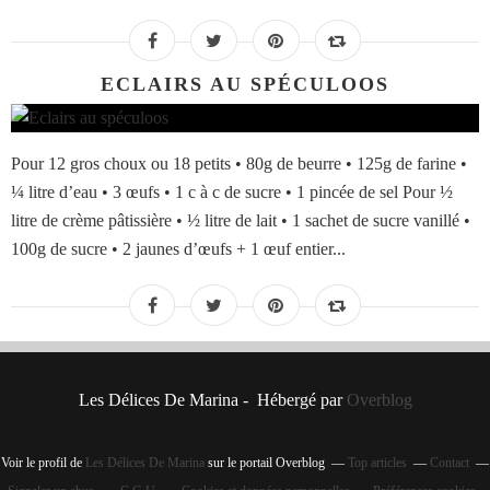
ECLAIRS AU SPÉCULOOS
Pour 12 gros choux ou 18 petits • 80g de beurre • 125g de farine •
¼ litre d’eau • 3 œufs • 1 c à c de sucre • 1 pincée de sel Pour ½
litre de crème pâtissière • ½ litre de lait • 1 sachet de sucre vanillé •
100g de sucre • 2 jaunes d’œufs + 1 œuf entier...
Les Délices De Marina - Hébergé par
Overblog
Voir le profil de
Les Délices De Marina
sur le portail Overblog
Top articles
Contact