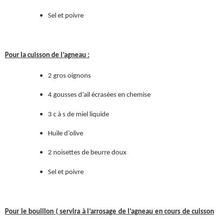
Sel et poivre
Pour la cuisson de l’agneau :
2 gros oignons
4 gousses d’ail écrasées en chemise
3 c à s de miel liquide
Huile d’olive
2 noisettes de beurre doux
Sel et poivre
Pour le bouillon ( servira à l’arrosage de l’agneau en cours de cuisson