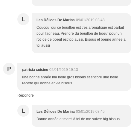
L
Les Délices De Marina
09/01/2019 03:48
Coucou, oui ce bouillon est très aromatique est parfait
pour l'agneau. Prendre du bouillon de boeuf pour un
rôti de de boeuf est top aussi. Bisous et bonne année à
toi aussi
P
patricia cuisine
02/01/2019 19:13
une bonne année ma belle gros bisous et encore une belle
recette qui donne envie bisous
Répondre
L
Les Délices De Marina
03/01/2019 03:45
Bonne année et merci à toi de me suivre big bisous