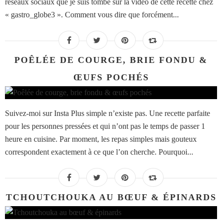
réseaux sociaux que je suis tombé sur la vidéo de cette recette chez
« gastro_globe3 ». Comment vous dire que forcément...
POÊLÉE DE COURGE, BRIE FONDU &
ŒUFS POCHÉS
Suivez-moi sur Insta Plus simple n’existe pas. Une recette parfaite
pour les personnes pressées et qui n’ont pas le temps de passer 1
heure en cuisine. Par moment, les repas simples mais gouteux
correspondent exactement à ce que l’on cherche. Pourquoi...
TCHOUTCHOUKA AU BŒUF & ÉPINARDS