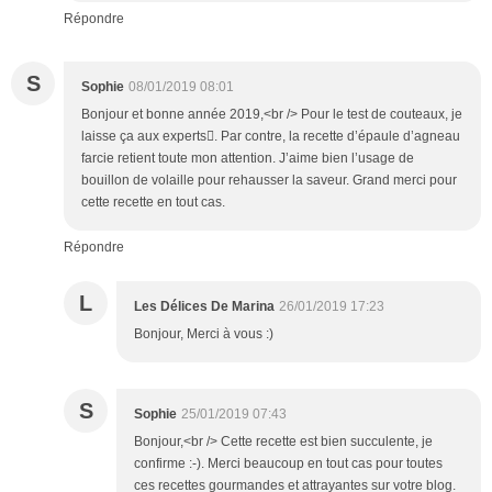
Répondre
S
Sophie
08/01/2019 08:01
Bonjour et bonne année 2019,<br /> Pour le test de couteaux, je
laisse ça aux experts. Par contre, la recette d’épaule d’agneau
farcie retient toute mon attention. J’aime bien l’usage de
bouillon de volaille pour rehausser la saveur. Grand merci pour
cette recette en tout cas.
Répondre
L
Les Délices De Marina
26/01/2019 17:23
Bonjour, Merci à vous :)
S
Sophie
25/01/2019 07:43
Bonjour,<br /> Cette recette est bien succulente, je
confirme :-). Merci beaucoup en tout cas pour toutes
ces recettes gourmandes et attrayantes sur votre blog.