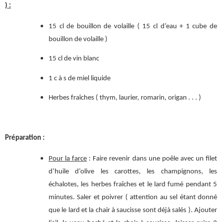
) :
15 cl de bouillon de volaille ( 15 cl d’eau + 1 cube de
bouillon de volaille )
15 cl de vin blanc
1 c à s de miel liquide
Herbes fraîches ( thym, laurier, romarin, origan . . . )
Préparation :
Pour la farce
: Faire revenir dans une poêle avec un filet
d’huile d’olive les carottes, les champignons, les
échalotes, les herbes fraîches et le lard fumé pendant 5
minutes. Saler et poivrer ( attention au sel étant donné
que le lard et la chair à saucisse sont déjà salés ). Ajouter