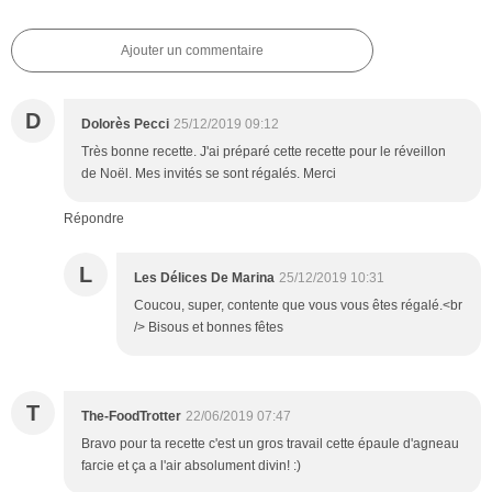
Ajouter un commentaire
D
Dolorès Pecci
25/12/2019 09:12
Très bonne recette. J'ai préparé cette recette pour le réveillon
de Noël. Mes invités se sont régalés. Merci
Répondre
L
Les Délices De Marina
25/12/2019 10:31
Coucou, super, contente que vous vous êtes régalé.<br
/> Bisous et bonnes fêtes
T
The-FoodTrotter
22/06/2019 07:47
Bravo pour ta recette c'est un gros travail cette épaule d'agneau
farcie et ça a l'air absolument divin! :)