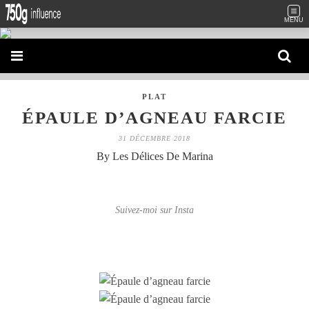
MENU
PLAT
ÉPAULE D’AGNEAU FARCIE
31 DÉCEMBRE 2018
By Les Délices De Marina
Suivez-moi sur Insta