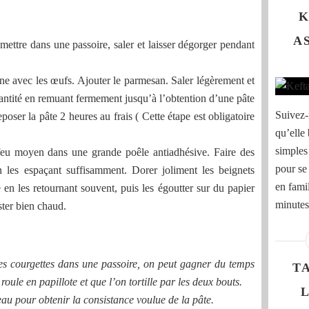
K
A
 mettre dans une passoire, saler et laisser dégorger pendant
ne avec les œufs. Ajouter le parmesan. Saler légèrement et
quantité en remuant fermement jusqu’à l’obtention d’une pâte
Suivez-
poser la pâte 2 heures au frais ( Cette étape est obligatoire
qu’elle
simples
 feu moyen dans une grande poêle antiadhésive. Faire des
pour se
n les espaçant suffisamment. Dorer joliment les beignets
en fami
en les retournant souvent, puis les égoutter sur du papier
minutes
ster bien chaud.
les courgettes dans une passoire, on peut gagner du temps
T
oule en papillote et que l’on tortille par les deux bouts.
l’eau pour obtenir la consistance voulue de la pâte.