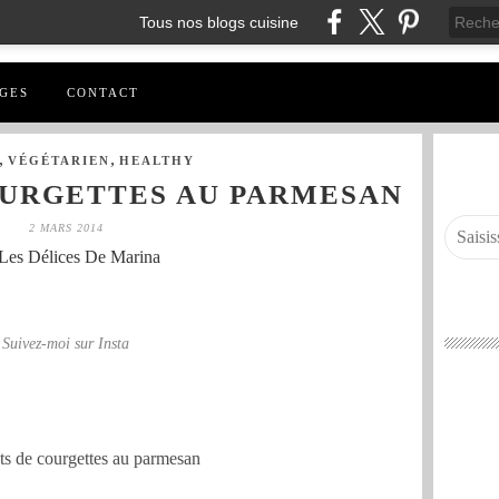
Tous nos blogs cuisine
GES
CONTACT
,
,
VÉGÉTARIEN
HEALTHY
OURGETTES AU PARMESAN
2 MARS 2014
Les Délices De Marina
Suivez-moi sur Insta