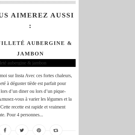
US AIMEREZ AUSSI
:
UILLETÉ AUBERGINE &
JAMBON
moi sur Insta Avec ces fortes chaleurs,
leté à déguster tiède est parfait pour
lors d’un diner ou lors d’un pique-
Amusez-vous à varier les légumes et la
Cette recette est rapide et vraiment
nte. Pour 4 personnes...