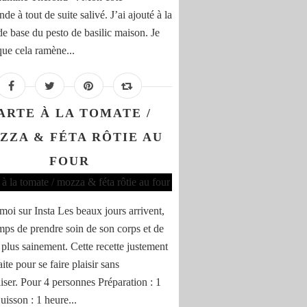
e à tout de suite salivé. J’ai ajouté à la
 de base du pesto de basilic maison. Je
que cela ramène...
ARTE À LA TOMATE /
ZZA & FÉTA RÔTIE AU
FOUR
moi sur Insta Les beaux jours arrivent,
temps de prendre soin de son corps et de
plus sainement. Cette recette justement
aite pour se faire plaisir sans
liser. Pour 4 personnes Préparation : 1
uisson : 1 heure...