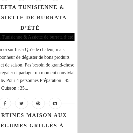
EFTA TUNISIENNE &
SSIETTE DE BURRATA
D’ÉTÉ
moi sur Insta Qu’elle chaleur, mais
 bonheur de déguster de bons produits
 et de saison. Pas besoin de grand-chose
 régaler et partager un moment convivial
lle. Pour 4 personnes Préparation : 45
 Cuisson : 35...
ARTINES MAISON AUX
LÉGUMES GRILLÉS À