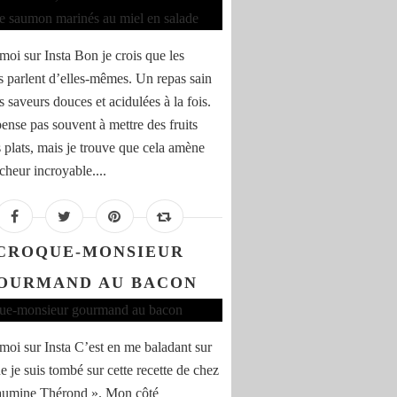
moi sur Insta Bon je crois que les
s parlent d’elles-mêmes. Un repas sain
 saveurs douces et acidulées à la fois.
ense pas souvent à mettre des fruits
s plats, mais je trouve que cela amène
cheur incroyable....
CROQUE-MONSIEUR
OURMAND AU BACON
moi sur Insta C’est en me baladant sur
e je suis tombé sur cette recette de chez
aumine Thérond ». Mon côté