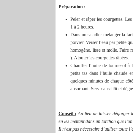
Préparation :
Peler et râper les courgettes. Les
1 à 2 heures.
Dans un saladier mélanger la fari
poivrer. Verser l’eau par petite 
homogène, lisse et molle. Faire re
). Ajouter les courgettes râpées.
Chauffer l’huile de tournesol à
petits tas dans l’huile chaude e
quelques minutes de chaque côté 
absorbant. Servir aussitôt et dégu
Conseil :
Au lieu de laisser dégorger 
en les mettant dans un torchon que l’on r
Il n’est pas nécessaire d’utiliser toute 