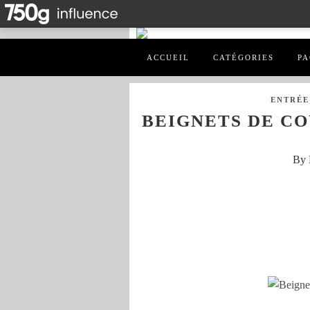
ACCUEIL
CATÉGORIES
PA
ENTRÉE
BEIGNETS DE C
By 