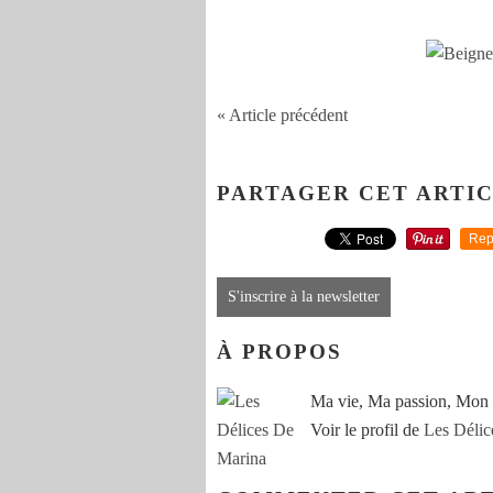
« Article précédent
PARTAGER CET ARTI
Rep
S'inscrire à la newsletter
À PROPOS
Ma vie, Ma passion, Mon 
Voir le profil de
Les Délic