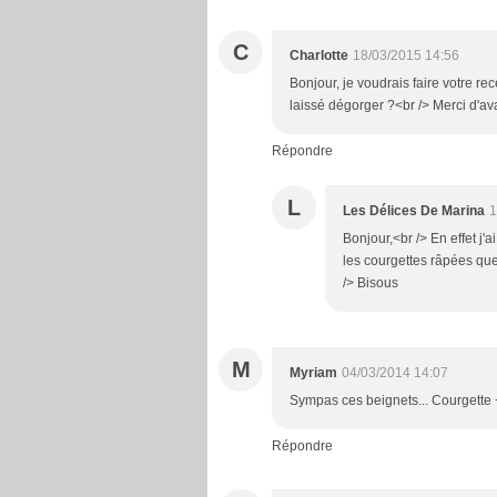
C
Charlotte
18/03/2015 14:56
Bonjour, je voudrais faire votre re
laissé dégorger ?<br /> Merci d'av
Répondre
L
Les Délices De Marina
1
Bonjour,<br /> En effet j'
les courgettes râpées que
/> Bisous
M
Myriam
04/03/2014 14:07
Sympas ces beignets... Courgette +
Répondre