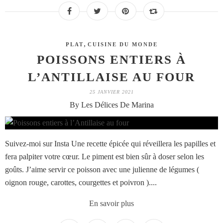
,
PLAT
CUISINE DU MONDE
POISSONS ENTIERS À
L’ANTILLAISE AU FOUR
25 JANVIER 2021
By Les Délices De Marina
Suivez-moi sur Insta Une recette épicée qui réveillera les papilles et
fera palpiter votre cœur. Le piment est bien sûr à doser selon les
goûts. J’aime servir ce poisson avec une julienne de légumes (
oignon rouge, carottes, courgettes et poivron )....
En savoir plus