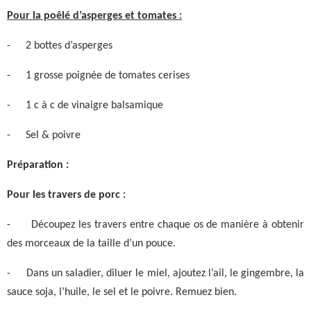
Pour la poêlé d’asperges et tomates :
-
2 bottes d’asperges
-
1 grosse poignée de tomates cerises
-
1 c à c de vinaigre balsamique
-
Sel & poivre
Préparation :
Pour les travers de porc :
-
Découpez les travers entre chaque os de manière à obtenir
des morceaux de la taille d’un pouce.
-
Dans un saladier, diluer le miel, ajoutez l’ail, le gingembre, la
sauce soja, l’huile, le sel et le poivre. Remuez bien.