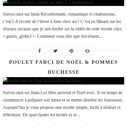
Suivez-moi sur Insta Réconfortante, romantique et chaleureuse,
c’est LA recette de l’hiver à faire chez soi ! C’est en flânant sur les
réseaux sociaux que je suis tombé sur la vidéo de cette recette chez
« gastro_globe3 ». Comment vous dire que forcément...
POULET FARCI DE NOËL & POMMES
DUCHESSE
Suivez-moi sur Insta Les fêtes arrivent et Noël avec. Il est temps de
commencer à préparer son menu et se mettre derrière les fourneaux.
Aujourd’hui je vous propose une recette simple, facile à réaliser et
délicieuse. De quoi épater les invités et se...