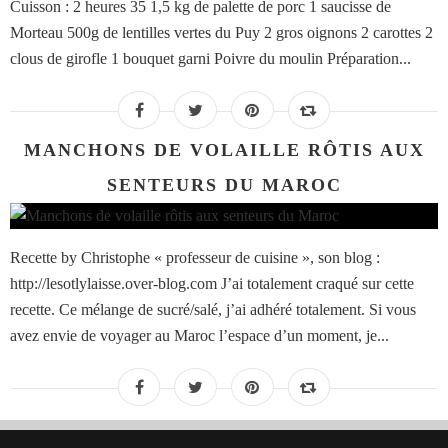
Cuisson : 2 heures 35 1,5 kg de palette de porc 1 saucisse de
Morteau 500g de lentilles vertes du Puy 2 gros oignons 2 carottes 2
clous de girofle 1 bouquet garni Poivre du moulin Préparation...
MANCHONS DE VOLAILLE RÔTIS AUX
SENTEURS DU MAROC
Recette by Christophe « professeur de cuisine », son blog :
http://lesotlylaisse.over-blog.com J’ai totalement craqué sur cette
recette. Ce mélange de sucré/salé, j’ai adhéré totalement. Si vous
avez envie de voyager au Maroc l’espace d’un moment, je...