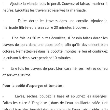
-
Ajoutez la viande, puis le persil. Couvrez et laissez mariner 4
heures. Egouttez les travers et réservez la marinade.
-
Faites dorer les travers dans une cocotte. Ajoutez la
marinade filtrée et laissez cuire 20 minutes à couvert.
-
Une fois les 20 minutes écoulées, si besoin faites dorer les
travers de porc dans une autre poêle afin qu’ils deviennent bien
colorés. Remettez-les dans la cocotte, montez le feu et continuez
la cuisson à découvert pendant 10 minutes.
-
Une fois les travers de porc bien caramélisés, retirez du feu
et servez aussitôt.
Pour la poêlé d’asperges et tomates :
-
Lavez, séchez, coupez la base et épluchez les asperges.
Faites-les cuire à l’anglaise ( dans de l’eau bouillante salée ) et
rafraichissez-les immédiatement dans de l’eau très froide, afin