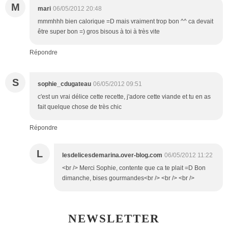
M
mari
06/05/2012 20:48
mmmhhh bien calorique =D mais vraiment trop bon ^^ ca devait
être super bon =) gros bisous à toi à très vite
Répondre
S
sophie_cdugateau
06/05/2012 09:51
c'est un vrai délice cette recette, j'adore cette viande et tu en as
fait quelque chose de très chic
Répondre
L
lesdelicesdemarina.over-blog.com
06/05/2012 11:22
<br /> Merci Sophie, contente que ca te plait =D Bon
dimanche, bises gourmandes<br /> <br /> <br />
NEWSLETTER