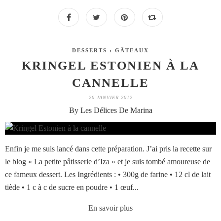
DESSERTS : GÂTEAUX
KRINGEL ESTONIEN À LA
CANNELLE
20 JANVIER 2012
By Les Délices De Marina
Enfin je me suis lancé dans cette préparation. J’ai pris la recette sur
le blog « La petite pâtisserie d’Iza » et je suis tombé amoureuse de
ce fameux dessert. Les Ingrédients : • 300g de farine • 12 cl de lait
tiède • 1 c à c de sucre en poudre • 1 œuf...
En savoir plus