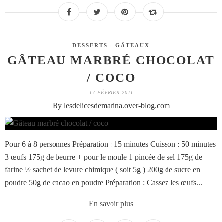
DESSERTS : GÂTEAUX
GÂTEAU MARBRÉ CHOCOLAT
/ COCO
17 FÉVRIER 2011
By lesdelicesdemarina.over-blog.com
Pour 6 à 8 personnes Préparation : 15 minutes Cuisson : 50 minutes
3 œufs 175g de beurre + pour le moule 1 pincée de sel 175g de
farine ½ sachet de levure chimique ( soit 5g ) 200g de sucre en
poudre 50g de cacao en poudre Préparation : Cassez les œufs...
En savoir plus