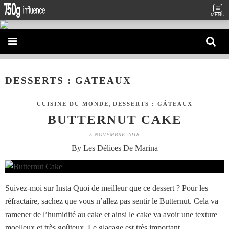
MENU
DESSERTS : GATEAUX
,
CUISINE DU MONDE
DESSERTS : GÂTEAUX
BUTTERNUT CAKE
5 NOVEMBRE 2018
By Les Délices De Marina
Suivez-moi sur Insta Quoi de meilleur que ce dessert ? Pour les
réfractaire, sachez que vous n’allez pas sentir le Butternut. Cela va
ramener de l’humidité au cake et ainsi le cake va avoir une texture
moelleux et très goûteux. Le glaçage est très important...