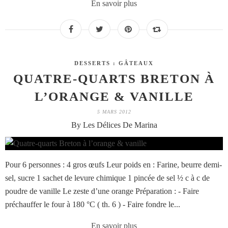
En savoir plus
DESSERTS : GÂTEAUX
QUATRE-QUARTS BRETON À
L’ORANGE & VANILLE
5 MARS 2012
By Les Délices De Marina
Pour 6 personnes : 4 gros œufs Leur poids en : Farine, beurre demi-
sel, sucre 1 sachet de levure chimique 1 pincée de sel ½ c à c de
poudre de vanille Le zeste d’une orange Préparation : - Faire
préchauffer le four à 180 °C ( th. 6 ) - Faire fondre le...
En savoir plus