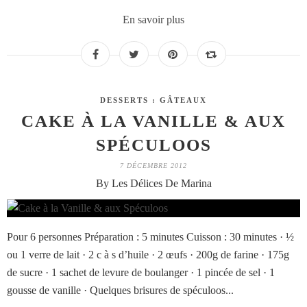
En savoir plus
DESSERTS : GÂTEAUX
CAKE À LA VANILLE & AUX
SPÉCULOOS
7 DÉCEMBRE 2012
By Les Délices De Marina
Pour 6 personnes Préparation : 5 minutes Cuisson : 30 minutes · ½
ou 1 verre de lait · 2 c à s d’huile · 2 œufs · 200g de farine · 175g
de sucre · 1 sachet de levure de boulanger · 1 pincée de sel · 1
gousse de vanille · Quelques brisures de spéculoos...