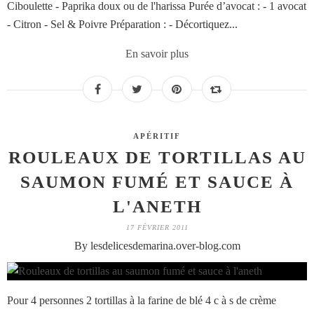
Ciboulette - Paprika doux ou de l'harissa Purée d’avocat : - 1 avocat
- Citron - Sel & Poivre Préparation : - Décortiquez...
En savoir plus
APÉRITIF
ROULEAUX DE TORTILLAS AU
SAUMON FUMÉ ET SAUCE À
L'ANETH
17 FÉVRIER 2011
By lesdelicesdemarina.over-blog.com
Pour 4 personnes 2 tortillas à la farine de blé 4 c à s de crème