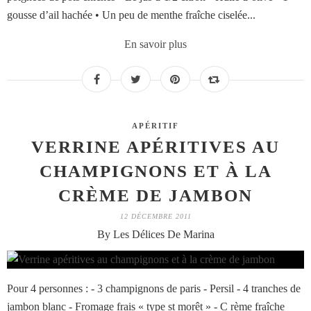
gousse d’ail hachée • Un peu de menthe fraîche ciselée...
En savoir plus
APÉRITIF
VERRINE APÉRITIVES AU
CHAMPIGNONS ET À LA
CRÈME DE JAMBON
12 DÉCEMBRE 2011
By Les Délices De Marina
Pour 4 personnes : - 3 champignons de paris - Persil - 4 tranches de
jambon blanc - Fromage frais « type st morêt » - C rème fraîche