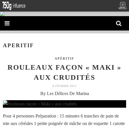
MENU
APERITIF
APÉRITIF
ROULEAUX FAÇON « MAKI »
AUX CRUDITÉS
8 FÉVRIER 2012
By Les Délices De Marina
Pour 4 personnes Préparation : 15 minutes 6 tranches de pain de
mie aux céréales 1 petite poignée de mâche ou de roquette 1 carotte