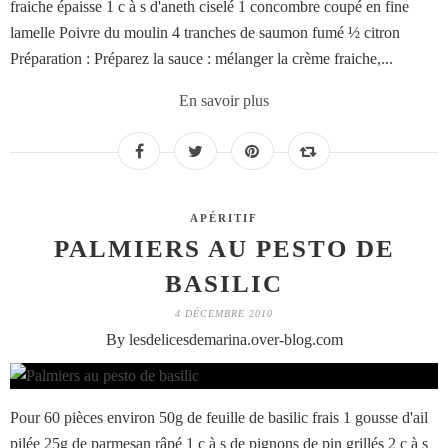
fraiche épaisse 1 c à s d'aneth ciselé 1 concombre coupé en fine
lamelle Poivre du moulin 4 tranches de saumon fumé ½ citron
Préparation : Préparez la sauce : mélanger la crème fraiche,...
En savoir plus
APÉRITIF
PALMIERS AU PESTO DE
BASILIC
4 DÉCEMBRE 2010
By lesdelicesdemarina.over-blog.com
Pour 60 pièces environ 50g de feuille de basilic frais 1 gousse d'ail
pilée 25g de parmesan râpé 1 c à s de pignons de pin grillés 2 c à s