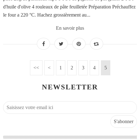
d'huile d'olive 4 rouleaux de pâte feuilletée Préparation Préchauffez
le four a 220 °C. Hachez grossièrement au...
En savoir plus
<<
<
1
2
3
4
5
NEWSLETTER