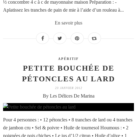
½ concombre 4 c à c de mayonnaise maison Préparation : -
Aplatissez les tranches de pain de mie à l’aide d’un rouleau à...
En savoir plus
APÉRITIF
PETITE BOUCHÉE DE
PÉTONCLES AU LARD
23 JANVIER 2012
By Les Délices De Marina
Pour 4 personnes : • 12 pétoncles • 8 tranches de lard ou 4 tranches
de jambon cru • Sel & poivre • Huile de tournesol Houmous : • 2
poignées de pois chiches • Le jus d’1/2 citron • Huile d’olive • 1