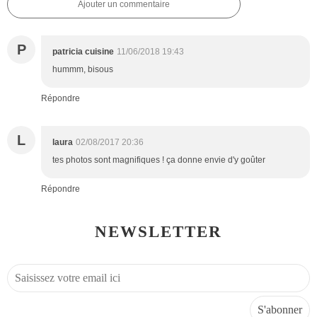
Ajouter un commentaire
P
patricia cuisine
11/06/2018 19:43
hummm, bisous
Répondre
L
laura
02/08/2017 20:36
tes photos sont magnifiques ! ça donne envie d'y goûter
Répondre
NEWSLETTER