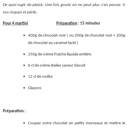
De quoi rugir de plaisir. Une fois gouté on ne peut plus s’en passer. A
vos risques et périls.
Pour 4 martini
Préparation
: 15 minutes
400g de chocolat noir ( ou 200g de chocolat noir + 200g
de chocolat au caramel lacté )
250g de crème fraiche liquide entière
6 cl de crème Bailey saveur biscuit
12 cl de vodka
Glaçons
Préparation :
Coupez votre chocolat en petits morceaux et mettre le