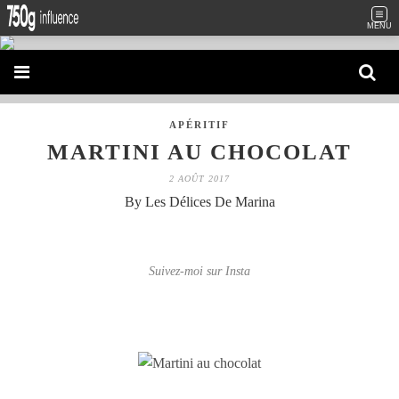
MENU
APÉRITIF
MARTINI AU CHOCOLAT
2 AOÛT 2017
By Les Délices De Marina
Suivez-moi sur Insta