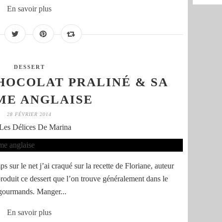
En savoir plus
DESSERT
HOCOLAT PRALINÉ & SA
ME ANGLAISE
28 FÉVRIER 2014
Les Délices De Marina
s sur le net j’ai craqué sur la recette de Floriane, auteur
roduit ce dessert que l’on trouve généralement dans le
 gourmands. Manger...
En savoir plus