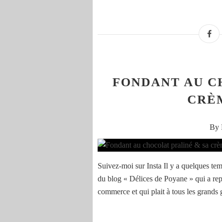
FONDANT AU C
CRÈ
By 
Suivez-moi sur Insta Il y a quelques temp
du blog « Délices de Poyane » qui a rep
commerce et qui plait à tous les grands