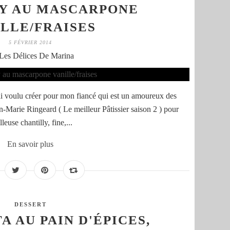
Y AU MASCARPONE
LLE/FRAISES
5 FÉVRIER 2014
Les Délices De Marina
ai voulu créer pour mon fiancé qui est un amoureux des
n-Marie Ringeard ( Le meilleur Pâtissier saison 2 ) pour
euse chantilly, fine,...
En savoir plus
DESSERT
A AU PAIN D'ÉPICES,