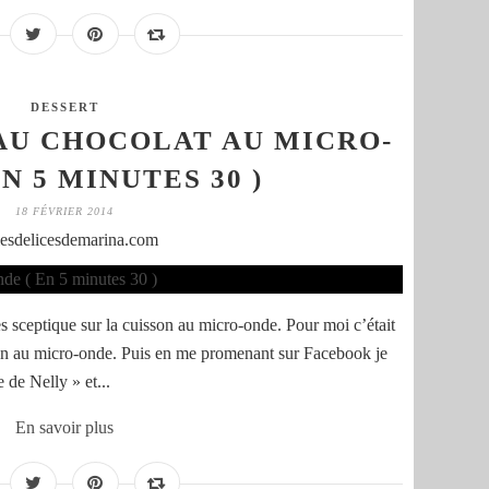
DESSERT
AU CHOCOLAT AU MICRO-
N 5 MINUTES 30 )
18 FÉVRIER 2014
lesdelicesdemarina.com
ès sceptique sur la cuisson au micro-onde. Pour moi c’était
sson au micro-onde. Puis en me promenant sur Facebook je
 de Nelly » et...
En savoir plus