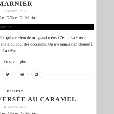
MARNIER
22 JANVIER 2014
Les Délices De Marina
ille qui me vient de ma grand-mère. C’est « La » recette
r envie ou pour des occasions. On n’a jamais rien changé à
e. La crêpe...
En savoir plus
DESSERT
VERSÉE AU CARAMEL
15 JANVIER 2014
Les Délices De Marina