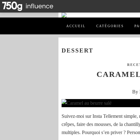
ACCUEIL
CATÉGORIES
PA
DESSERT
RECE
CARAMEL
By 
Suivez-moi sur Insta Tellement simple, 
crêpes, faire des mousses, de la chantil
multiples. Pourquoi s’en priver ? Personn