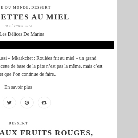
,
NE DU MONDE
DESSERT
ETTES AU MIEL
10 FÉVRIER 2014
Les Délices De Marina
ussi « Mkarkchet : Roulées frit au miel » un grand
ecette de base de la pâte n’est pas la même, mais c’est
 que l’on continue de faire...
En savoir plus
DESSERT
 AUX FRUITS ROUGES,