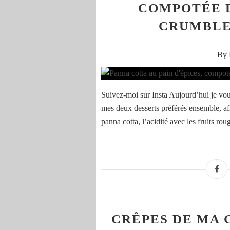
COMPOTÉE D
CRUMBLE
By 
Suivez-moi sur Insta Aujourd’hui je vou
mes deux desserts préférés ensemble, afin
panna cotta, l’acidité avec les fruits rouge
CRÊPES DE MA 