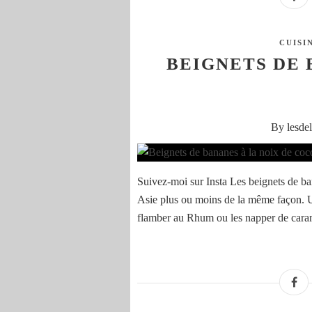
CUISI
BEIGNETS DE 
By lesde
Suivez-moi sur Insta Les beignets de ban
Asie plus ou moins de la même façon. Un
flamber au Rhum ou les napper de caram