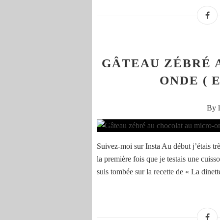
GÂTEAU ZÉBRÉ 
ONDE ( E
By 
Suivez-moi sur Insta Au début j’étais tr
la première fois que je testais une cui
suis tombée sur la recette de « La dinette