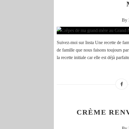
By 
Suivez-moi sur Insta Une recette de fam
de famille que nous faisons toujours pa
la recette initiale car elle est déjà parfait
CRÈME REN
By 