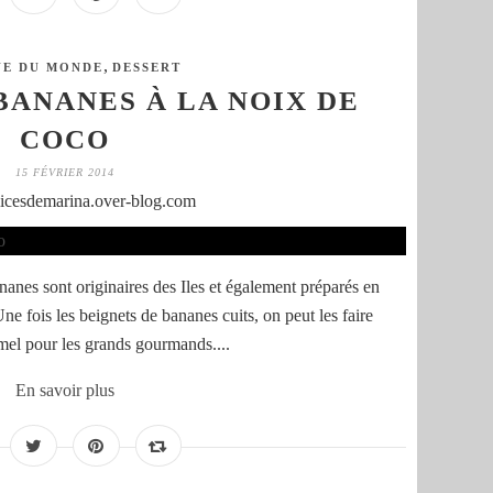
,
NE DU MONDE
DESSERT
BANANES À LA NOIX DE
COCO
15 FÉVRIER 2014
licesdemarina.over-blog.com
anes sont originaires des Iles et également préparés en
e fois les beignets de bananes cuits, on peut les faire
el pour les grands gourmands....
En savoir plus