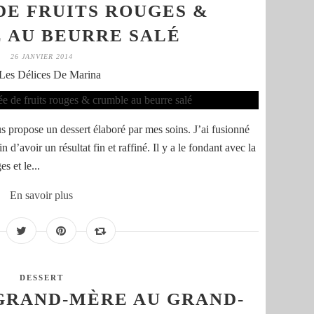
E FRUITS ROUGES &
 AU BEURRE SALÉ
26 JANVIER 2014
Les Délices De Marina
s propose un dessert élaboré par mes soins. J’ai fusionné
 d’avoir un résultat fin et raffiné. Il y a le fondant avec la
s et le...
En savoir plus
DESSERT
GRAND-MÈRE AU GRAND-