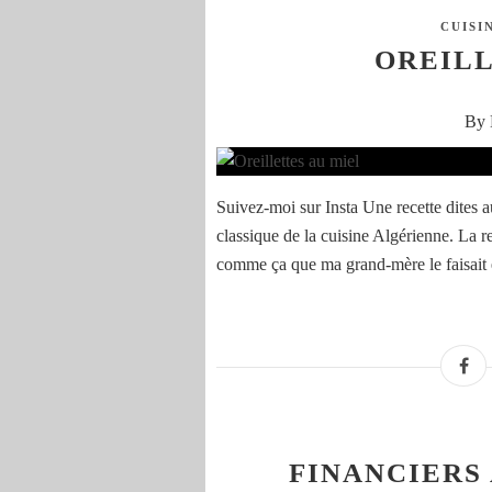
CUISI
OREILL
By 
Suivez-moi sur Insta Une recette dites a
classique de la cuisine Algérienne. La r
comme ça que ma grand-mère le faisait et
FINANCIERS