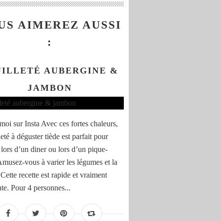
US AIMEREZ AUSSI
:
UILLETÉ AUBERGINE &
JAMBON
moi sur Insta Avec ces fortes chaleurs,
leté à déguster tiède est parfait pour
lors d’un diner ou lors d’un pique-
Amusez-vous à varier les légumes et la
Cette recette est rapide et vraiment
nte. Pour 4 personnes...