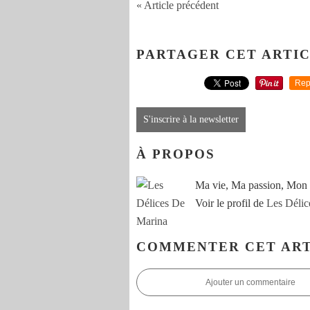
« Article précédent
PARTAGER CET ARTI
Rep
S'inscrire à la newsletter
À PROPOS
Ma vie, Ma passion, Mon 
Voir le profil de
Les Délic
COMMENTER CET ART
Ajouter un commentaire