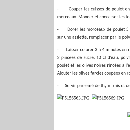
-
Couper les cuisses de poulet en
morceaux. Monder et concasser les t
-
Dorer les morceaux de poulet 5 m
sur une assiette, remplacer par le poiv
-
Laisser colorer 3 à 4 minutes en 
3 pincées de sucre, 10 cl d’eau, poi
poulet et les olives noires rincées à l
Ajouter les olives farcies coupées en 
-
Servir parsemé de thym frais et d