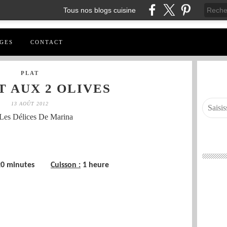
Tous nos blogs cuisine
GES
CONTACT
PLAT
T AUX 2 OLIVES
13 AOÛT 2012
Les Délices De Marina
0 minutes
Cuisson :
1 heure