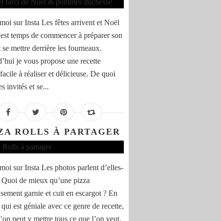
moi sur Insta Les fêtes arrivent et Noël
l est temps de commencer à préparer son
 se mettre derrière les fourneaux.
’hui je vous propose une recette
facile à réaliser et délicieuse. De quoi
es invités et se...
ZA ROLLS À PARTAGER
moi sur Insta Les photos parlent d’elles-
Quoi de mieux qu’une pizza
sement garnie et cuit en escargot ? En
 qui est géniale avec ce genre de recette,
u’on peut y mettre tous ce que l’on veut.