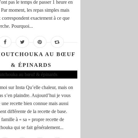
n’ont pas le temps de passer 1 heure en
. Par moment, les repas simples mais
 correspondent exactement à ce que
erche. Pourquoi...
HOUTCHOUKA AU BŒUF
& ÉPINARDS
moi sur Insta Qu’elle chaleur, mais on
as s’en plaindre. Aujourd’hui je vous
 une recette bien connue mais aussi
nt différente de la recette de base.
famille à « sa » propre recette de
houka qui se fait généralement...