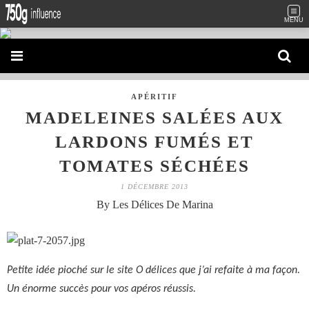
MENU
APÉRITIF
MADELEINES SALÉES AUX
LARDONS FUMÉS ET
TOMATES SÉCHÉES
1 DÉCEMBRE 2013
By Les Délices De Marina
Petite idée pioché sur le site O délices que j’ai refaite à ma façon.
Un énorme succès pour vos apéros réussis.