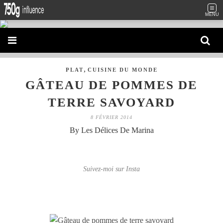
MENU
,
PLAT
CUISINE DU MONDE
GÂTEAU DE POMMES DE
TERRE SAVOYARD
8 FÉVRIER 2014
By Les Délices De Marina
Suivez-moi sur Insta