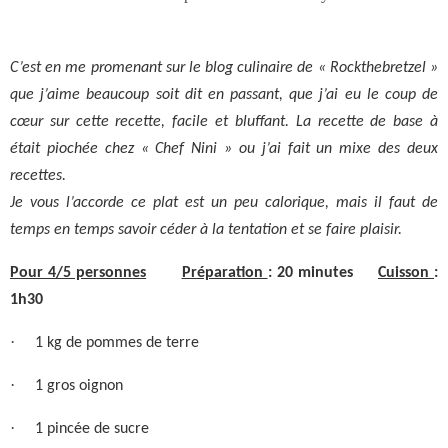
C’est en me promenant sur le blog culinaire de « Rockthebretzel »
que j’aime beaucoup soit dit en passant, que j’ai eu le coup de
cœur sur cette recette, facile et bluffant. La recette de base à
était piochée chez « Chef Nini » ou j’ai fait un mixe des deux
recettes.
Je vous l’accorde ce plat est un peu calorique, mais il faut de
temps en temps savoir céder à la tentation et se faire plaisir.
Pour 4/5 personnes
Préparation
: 20 minutes
Cuisson
:
1h30
·
1 kg de pommes de terre
·
1 gros oignon
·
1 pincée de sucre