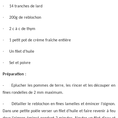
·
14 tranches de lard
·
200g de reblochon
·
2 c à c de thym
·
1 petit pot de crème fraîche entière
·
Un filet d’huile
·
Sel et poivre
Préparation :
-
Eplucher les pommes de terre, les rincer et les découper en
fines rondelles de 2 mm maximum.
-
Détailler le reblochon en fines lamelles et émincer l’oignon.
Dans une petite poêle verser un filet d’huile et faire revenir à feu