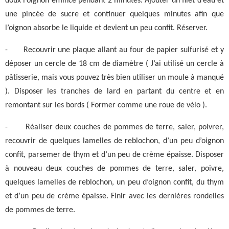
doux l’oignon émincé pendant 2 minutes. Ajouter un filet d’eau et
une pincée de sucre et continuer quelques minutes afin que
l’oignon absorbe le liquide et devient un peu confit. Réserver.
-
Recouvrir une plaque allant au four de papier sulfurisé et y
déposer un cercle de 18 cm de diamètre ( J’ai utilisé un cercle à
pâtisserie, mais vous pouvez très bien utiliser un moule à manqué
). Disposer les tranches de lard en partant du centre et en
remontant sur les bords ( Former comme une roue de vélo ).
-
Réaliser deux couches de pommes de terre, saler, poivrer,
recouvrir de quelques lamelles de reblochon, d’un peu d’oignon
confit, parsemer de thym et d’un peu de crème épaisse. Disposer
à nouveau deux couches de pommes de terre, saler, poivre,
quelques lamelles de reblochon, un peu d’oignon confit, du thym
et d’un peu de crème épaisse. Finir avec les dernières rondelles
de pommes de terre.