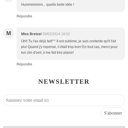
Hummmmmm... quelle belle idée !
Répondre
M
Miss Bretzel
09/02/2014 18:52
Oh!! Tu l'as déjà fait!^^ Il est sublime, je suis contente qu'il t'ait
plu! Quand j'y repense, il était trop bon! En tout cas, merci pour
ton clin d'oeil, il me fait très plaisir!
Répondre
NEWSLETTER