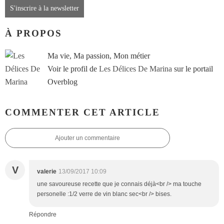
S'inscrire à la newsletter
À PROPOS
Ma vie, Ma passion, Mon métier
Voir le profil de
Les Délices De Marina
sur le portail
Overblog
COMMENTER CET ARTICLE
Ajouter un commentaire
V
valerie
13/09/2017 10:09
une savoureuse recette que je connais déjà<br /> ma touche
personelle :1/2 verre de vin blanc sec<br /> bises.
Répondre