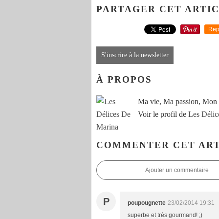
PARTAGER CET ARTI
Rep
S'inscrire à la newsletter
À PROPOS
Ma vie, Ma passion, Mon 
Voir le profil de
Les Délic
COMMENTER CET ART
Ajouter un commentaire
P
poupougnette
23/02/2014 19:31
superbe et très gourmand! ;)