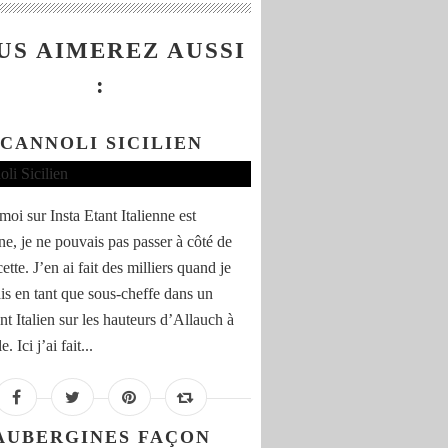
US AIMEREZ AUSSI
:
CANNOLI SICILIEN
oi sur Insta Etant Italienne est
ne, je ne pouvais pas passer à côté de
cette. J’en ai fait des milliers quand je
ais en tant que sous-cheffe dans un
nt Italien sur les hauteurs d’Allauch à
. Ici j’ai fait...
AUBERGINES FAÇON