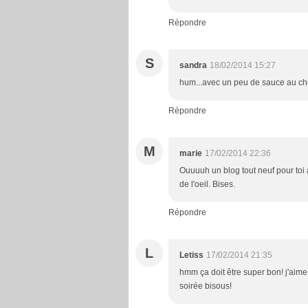
Répondre
S
sandra
18/02/2014 15:27
hum...avec un peu de sauce au choc
Répondre
M
marie
17/02/2014 22:36
Ouuuuh un blog tout neuf pour toi 
de l'oeil. Bises.
Répondre
L
Letiss
17/02/2014 21:35
hmm ça doit être super bon! j'aime
soirée bisous!