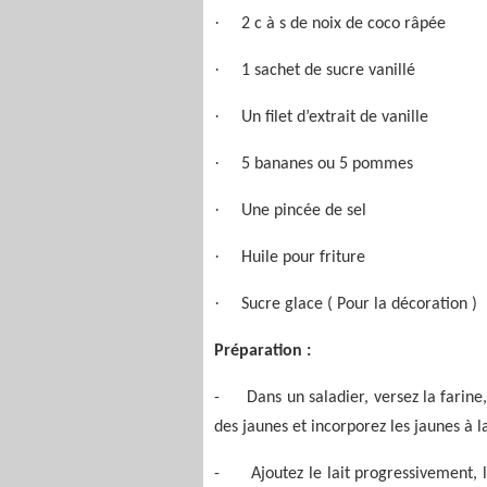
·
2 c à s de noix de coco râpée
·
1 sachet de sucre vanillé
·
Un filet d’extrait de vanille
·
5 bananes ou 5 pommes
·
Une pincée de sel
·
Huile pour friture
·
Sucre glace ( Pour la décoration )
Préparation :
-
Dans un saladier, versez la farine,
des jaunes et incorporez les jaunes à
-
Ajoutez le lait progressivement, 