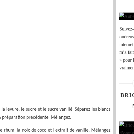
Suivez-
onéreuse
internet
m’a fai
» pour l
vraiment
BRI
 la levure, le sucre et le sucre vanillé. Séparez les blancs
 la préparation précédente. Mélangez.
le rhum, la noix de coco et l’extrait de vanille. Mélangez