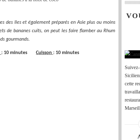
VO
res des Iles et également préparés en Asie plus ou moins
ets de bananes cuits, on peut les faire flamber au Rhum
ands gourmands.
n
: 10 minutes
Cuisson
: 10 minutes
Suivez-m
Sicilien
cette re
travaill
restaura
Marseille