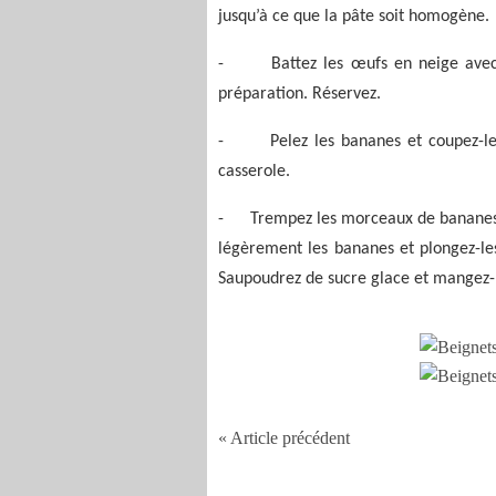
jusqu’à ce que la pâte soit homogène.
-
Battez les œufs en neige avec
préparation. Réservez.
-
Pelez les bananes et coupez-le
casserole.
-
Trempez les morceaux de bananes d
légèrement les bananes et plongez-les
Saupoudrez de sucre glace et mangez-l
« Article précédent