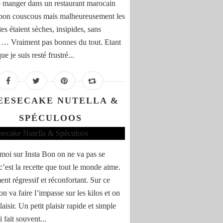
lé manger dans un restaurant marocain
 bon couscous mais malheureusement les
ies étaient sèches, insipides, sans
 … Vraiment pas bonnes du tout. Etant
e je suis resté frustré...
EESECAKE NUTELLA &
SPÉCULOOS
moi sur Insta Bon on ne va pas se
c’est la recette que tout le monde aime.
ent régressif et réconfortant. Sur ce
on va faire l’impasse sur les kilos et on
plaisir. Un petit plaisir rapide et simple
 fait souvent...