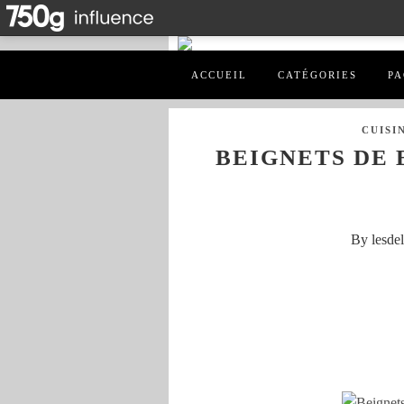
ACCUEIL
CATÉGORIES
PA
CUISI
BEIGNETS DE 
By lesde