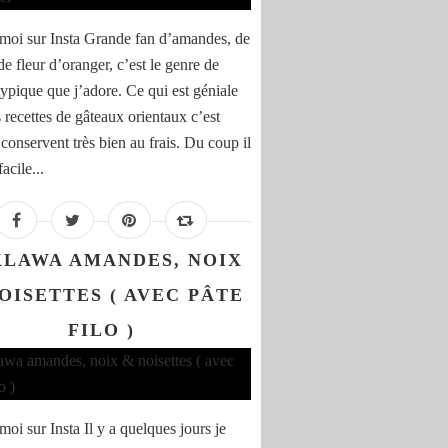
moi sur Insta Grande fan d’amandes, de
de fleur d’oranger, c’est le genre de
typique que j’adore. Ce qui est géniale
 recettes de gâteaux orientaux c’est
 conservent très bien au frais. Du coup il
facile...
LAWA AMANDES, NOIX
OISETTES ( AVEC PÂTE
FILO )
oi sur Insta Il y a quelques jours je