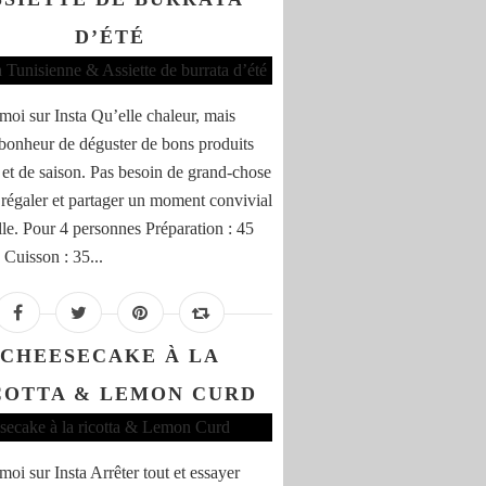
D’ÉTÉ
moi sur Insta Qu’elle chaleur, mais
 bonheur de déguster de bons produits
 et de saison. Pas besoin de grand-chose
 régaler et partager un moment convivial
lle. Pour 4 personnes Préparation : 45
 Cuisson : 35...
CHEESECAKE À LA
COTTA & LEMON CURD
moi sur Insta Arrêter tout et essayer