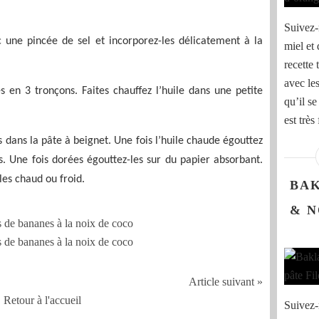
Suivez-
 une pincée de sel et incorporez-les délicatement à la
miel et 
recette 
avec les
s en 3 tronçons. Faites chauffez l’huile dans une petite
qu’il se
est très 
ans la pâte à beignet. Une fois l’huile chaude égouttez
. Une fois dorées égouttez-les sur du papier absorbant.
es chaud ou froid.
BAK
& N
Article suivant »
Retour à l'accueil
Suivez-m