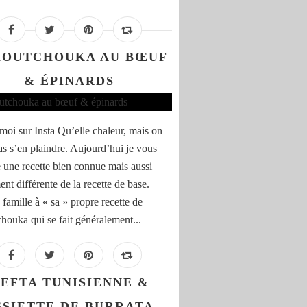
HOUTCHOUKA AU BŒUF
& ÉPINARDS
moi sur Insta Qu’elle chaleur, mais on
as s’en plaindre. Aujourd’hui je vous
 une recette bien connue mais aussi
nt différente de la recette de base.
famille à « sa » propre recette de
houka qui se fait généralement...
EFTA TUNISIENNE &
SSIETTE DE BURRATA