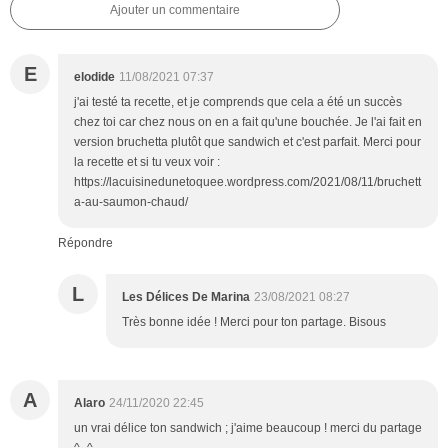
Ajouter un commentaire
E
elodide
11/08/2021 07:37
j'ai testé ta recette, et je comprends que cela a été un succès
chez toi car chez nous on en a fait qu'une bouchée. Je l'ai fait en
version bruchetta plutôt que sandwich et c'est parfait. Merci pour
la recette et si tu veux voir :
https://lacuisinedunetoquee.wordpress.com/2021/08/11/bruchett
a-au-saumon-chaud/
Répondre
L
Les Délices De Marina
23/08/2021 08:27
Très bonne idée ! Merci pour ton partage. Bisous
A
Alaro
24/11/2020 22:45
un vrai délice ton sandwich ; j'aime beaucoup ! merci du partage