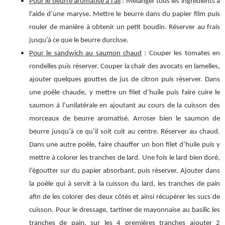
Pour le beurre aromatisé à l’ail
: Mélanger tous les ingrédients à
l’aide d’une maryse. Mettre le beurre dans du papier film puis
rouler de manière à obtenir un petit boudin. Réserver au frais
jusqu’à ce que le beurre durcisse.
Pour le sandwich au saumon chaud
: Couper les tomates en
rondelles puis réserver. Couper la chair des avocats en lamelles,
ajouter quelques gouttes de jus de citron puis réserver. Dans
une poêle chaude, y mettre un filet d’huile puis faire cuire le
saumon à l’unilatérale en ajoutant au cours de la cuisson des
morceaux de beurre aromatisé. Arroser bien le saumon de
beurre jusqu’à ce qu’il soit cuit au centre. Réserver au chaud.
Dans une autre poêle, faire chauffer un bon filet d’huile puis y
mettre à colorer les tranches de lard. Une fois le lard bien doré,
l’égoutter sur du papier absorbant, puis réserver. Ajouter dans
la poêle qui à servit à la cuisson du lard, les tranches de pain
afin de les colorer des deux côtés et ainsi récupérer les sucs de
cuisson. Pour le dressage, tartiner de mayonnaise au basilic les
tranches de pain, sur les 4 premières tranches ajouter 2