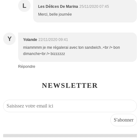
L
Les Délices De Marina
25/11/2020 07:45
Merci, belle journée
Y
Yolande
22/11/2020 09:41
miammmm je me régalerai avec ton sandwich..<br /> bon
dimanche<br /> bizzzzzz
Répondre
NEWSLETTER