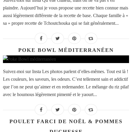
Suivez-moi sur Insta Qu’elle chaleur, mais on ne va pas s’en
plaindre. Aujourd’hui je vous propose une recette bien connue mais
aussi légèrement différente de la recette de base. Chaque famille à «
sa » propre recette de Tchoutchouka qui se fait généralement...
POKE BOWL MÉDITERRANÉEN
Suivez-moi sur Insta Les photos parlent d’elles-mêmes. Tout est là !
Les couleurs, les saveurs, les odeurs. C’est tellement sain et addictif
que l’on ne peut qu’aimer et en redemander. Le mélange du riz pilaf
avec le houmous légèrement pimenté et le yaourt...
POULET FARCI DE NOËL & POMMES
DUCHESSE