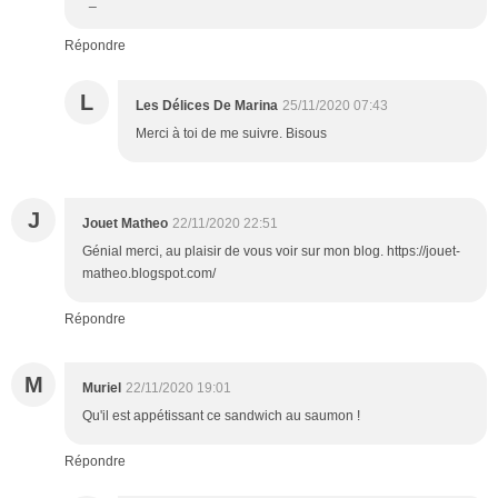
^_^
Répondre
L
Les Délices De Marina
25/11/2020 07:43
Merci à toi de me suivre. Bisous
J
Jouet Matheo
22/11/2020 22:51
Génial merci, au plaisir de vous voir sur mon blog. https://jouet-
matheo.blogspot.com/
Répondre
M
Muriel
22/11/2020 19:01
Qu'il est appétissant ce sandwich au saumon !
Répondre