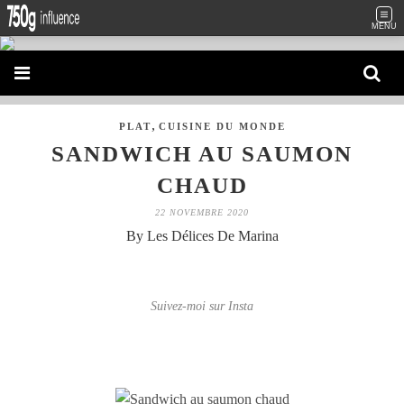
MENU
,
PLAT
CUISINE DU MONDE
SANDWICH AU SAUMON
CHAUD
22 NOVEMBRE 2020
By Les Délices De Marina
Suivez-moi sur Insta