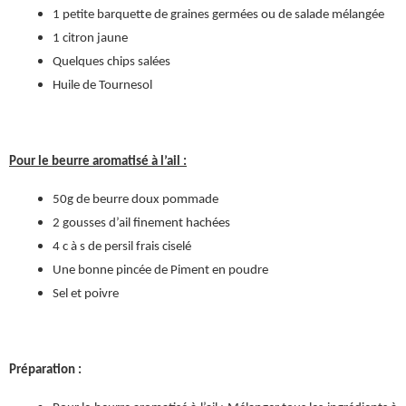
1 petite barquette de graines germées ou de salade mélangée
1 citron jaune
Quelques chips salées
Huile de Tournesol
Pour le beurre aromatisé à l’ail :
50g de beurre doux pommade
2 gousses d’ail finement hachées
4 c à s de persil frais ciselé
Une bonne pincée de Piment en poudre
Sel et poivre
Préparation :