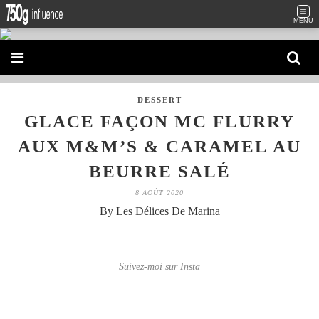
MENU
DESSERT
GLACE FAÇON MC FLURRY
AUX M&M’S & CARAMEL AU
BEURRE SALÉ
8 AOÛT 2020
By Les Délices De Marina
Suivez-moi sur Insta