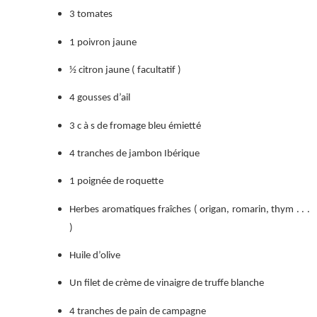
3 tomates
1 poivron jaune
½ citron jaune ( facultatif )
4 gousses d’ail
3 c à s de fromage bleu émietté
4 tranches de jambon Ibérique
1 poignée de roquette
Herbes aromatiques fraîches ( origan, romarin, thym . . .
)
Huile d’olive
Un filet de crème de vinaigre de truffe blanche
4 tranches de pain de campagne