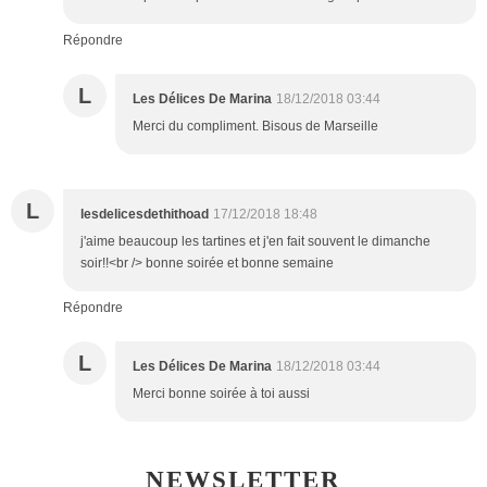
Répondre
L
Les Délices De Marina
18/12/2018 03:44
Merci du compliment. Bisous de Marseille
L
lesdelicesdethithoad
17/12/2018 18:48
j'aime beaucoup les tartines et j'en fait souvent le dimanche
soir!!<br /> bonne soirée et bonne semaine
Répondre
L
Les Délices De Marina
18/12/2018 03:44
Merci bonne soirée à toi aussi
NEWSLETTER