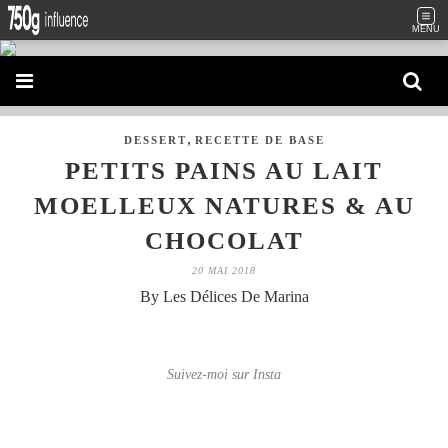
MENU
,
DESSERT
RECETTE DE BASE
PETITS PAINS AU LAIT
MOELLEUX NATURES & AU
CHOCOLAT
20 MAI 2018
By Les Délices De Marina
Suivez-moi sur Insta