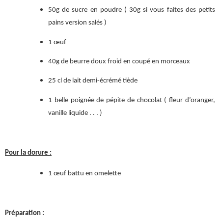
50g de sucre en poudre ( 30g si vous faites des petits
pains version salés )
1 œuf
40g de beurre doux froid en coupé en morceaux
25 cl de lait demi-écrémé tiède
1 belle poignée de pépite de chocolat ( fleur d’oranger,
vanille liquide . . . )
Pour la dorure :
1 œuf battu en omelette
Préparation :