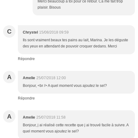
Merci beaucoup à toi pour ce retour. Ca me fait trop
plaisir. Bisous
C
Chrystel
15/08/2018 09:59
Ils sont vraiment beaux tes pains au lait, Marina. Je les déguste
des yeux en attendant de pouvoir croquer dedans. Merci
Répondre
A
Amelie
25/07/2018 12:00
Bonjour, <br /> A quel moment vous ajoutez le sel?
Répondre
A
Amelie
25/07/2018 11:58
Bonjour, j ai réalisé cette recette que j ai trouvé facile à suivre. A
quel moment vous ajoutez le sel?