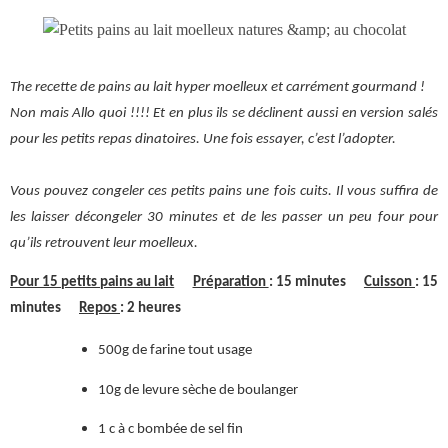
The recette de pains au lait hyper moelleux et carrément gourmand !
Non mais Allo quoi !!!! Et en plus ils se déclinent aussi en version salés
pour les petits repas dinatoires. Une fois essayer, c’est l’adopter.
Vous pouvez congeler ces petits pains une fois cuits. Il vous suffira de
les laisser décongeler 30 minutes et de les passer un peu four pour
qu’ils retrouvent leur moelleux.
Pour 15 petits pains au lait
Préparation
: 15 minutes
Cuisson
: 15
minutes
Repos
: 2 heures
500g de farine tout usage
10g de levure sèche de boulanger
1 c à c bombée de sel fin