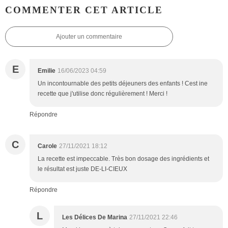
COMMENTER CET ARTICLE
Ajouter un commentaire
E
Emilie
16/06/2023 04:59
Un incontournable des petits déjeuners des enfants ! Cest ine
recette que j'utilise donc régulièrement ! Merci !
Répondre
C
Carole
27/11/2021 18:12
La recette est impeccable. Très bon dosage des ingrédients et
le résultat est juste DE-LI-CIEUX
Répondre
L
Les Délices De Marina
27/11/2021 22:46