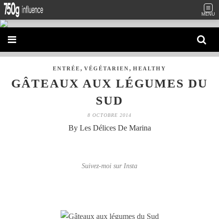
MENU
,
,
ENTRÉE
VÉGÉTARIEN
HEALTHY
GÂTEAUX AUX LÉGUMES DU
SUD
8 OCTOBRE 2014
By Les Délices De Marina
Suivez-moi sur Insta